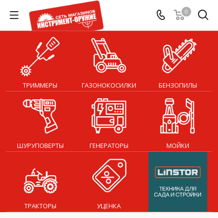
0
ТРИММЕРЫ
ГАЗОНОКОСИЛКИ
БЕНЗОПИЛЫ
ШУРУПОВЕРТЫ
ГЕНЕРАТОРЫ
МОЙКИ
ТРАКТОРЫ
УЦЕНКА