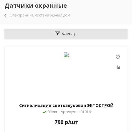
Датчики охранные
Электроника, система Умный дом
Фильтр
Сигнализация светозвуковая ЭКТОСТРОЙ
Мало
Артикул: ec01016
790
р
/шт