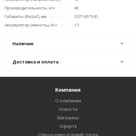
Производительность, л/ч
48
Габариты (ВхШхГ), мм
220*345*500
Аккумулятор (емкость), А/ч
1.5
Наличие
Доставка и оплата
Компания
О компании
Новости
Магазины
Оферта
Спецоценка условий труда