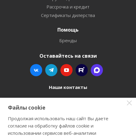
Рассрочка и кредит
Сертификаты дилерства
Помощь
Бренды
Оставайтесь на связи
Наши контакты
8 800 77-00-962
Файлы cookie
zakaz@instrument-orugie.ru
Продолжая использовать наш сайт Вы даете
согласие на обработку файлов cookie и
г. Пермь, ул. Павла Преображенского, д.6А,
использовании сервисов веб-аналитики
помещение 3