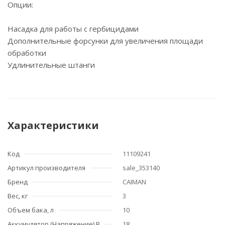
Опции:
Насадка для работы с гербицидами
Дополнительные форсунки для увеличения площади
обработки
Удлинительные штанги
Характеристики
Код
11109241
Артикул производителя
sale_353140
Бренд
CAIMAN
Вес, кг
3
Объем бака, л
10
Аккумулятор (Напряжение) В
18