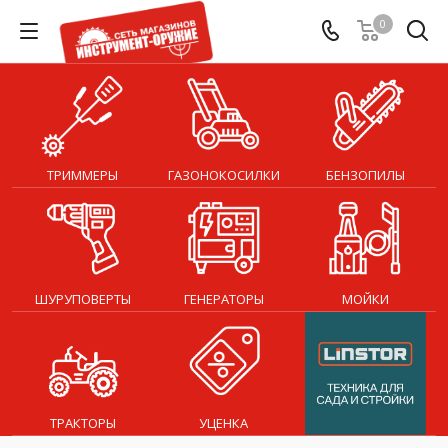
0
ТРИММЕРЫ
ГАЗОНОКОСИЛКИ
БЕНЗОПИЛЫ
ШУРУПОВЕРТЫ
ГЕНЕРАТОРЫ
МОЙКИ
ТРАКТОРЫ
УЦЕНКА