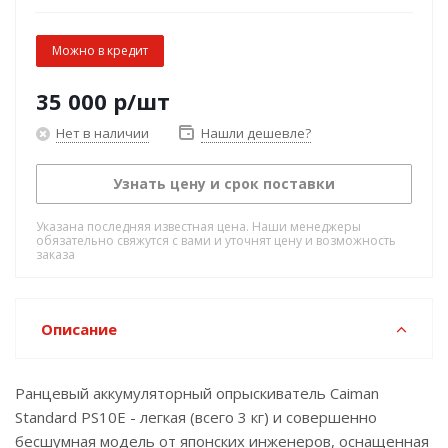
Можно в кредит
35 000
р
/шт
Нет в наличии
Нашли дешевле?
Узнать цену и срок поставки
Указана последняя известная цена. Наши менеджеры
обязательно свяжутся с вами и уточнят цену и возможность
заказа
Описание
Ранцевый аккумуляторный опрыскиватель Caiman
Standard PS10E - легкая (всего 3 кг) и совершенно
бесшумная модель от японских инженеров, оснащенная