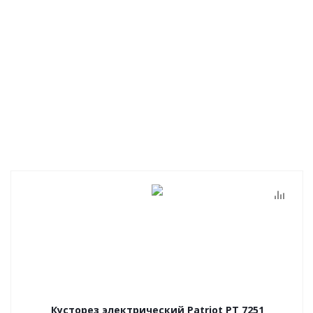
Кусторез электрический Patriot PT 7251