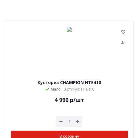
Кусторез CHAMPION HTE410
Мало
Артикул: HTE410
4 990
р
/шт
В корзину