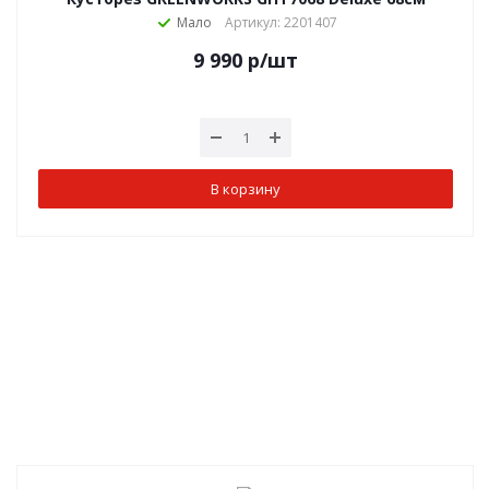
Мало
Артикул: 2201407
9 990
р
/шт
В корзину