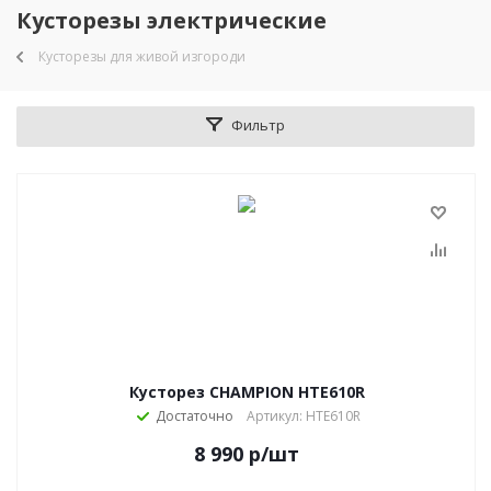
Кусторезы электрические
Кусторезы для живой изгороди
Фильтр
Кусторез CHAMPION HTE610R
Достаточно
Артикул: HTE610R
8 990
р
/шт