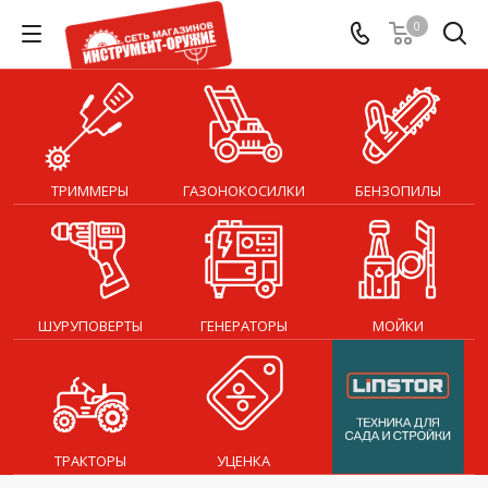
0
ТРИММЕРЫ
ГАЗОНОКОСИЛКИ
БЕНЗОПИЛЫ
ШУРУПОВЕРТЫ
ГЕНЕРАТОРЫ
МОЙКИ
ТРАКТОРЫ
УЦЕНКА