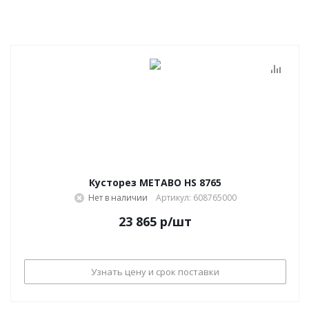
Кусторез METABO HS 8765
Нет в наличии
Артикул: 608765000
23 865
р
/шт
Узнать цену и срок поставки