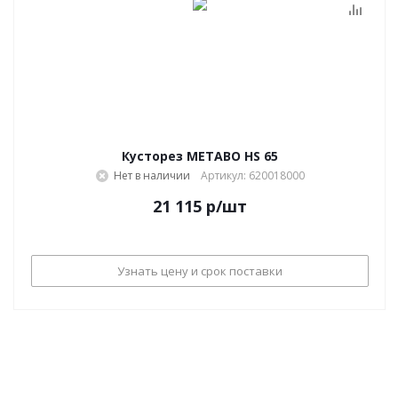
Кусторез METABO HS 65
Нет в наличии
Артикул: 620018000
21 115
р
/шт
Узнать цену и срок поставки