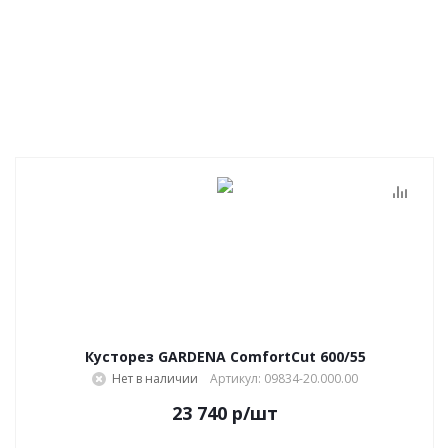
Кусторез GARDENA ComfortCut 600/55
Нет в наличии
Артикул: 09834-20.000.00
23 740
р
/шт