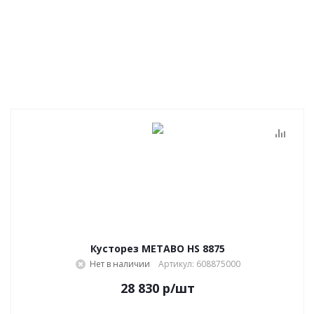
Кусторез METABO HS 8875
Нет в наличии
Артикул: 608875000
28 830
р
/шт