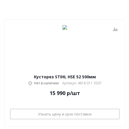
Кусторез STIHL HSE 52 500мм
Нет в наличии
Артикул: 4818 011 3507
15 990
р
/шт
Узнать цену и срок поставки