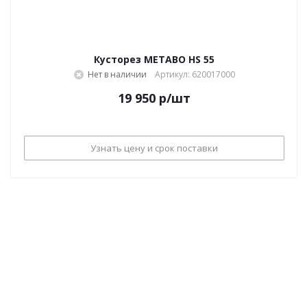
Кусторез METABO HS 55
Нет в наличии
Артикул: 620017000
19 950
р
/шт
Узнать цену и срок поставки