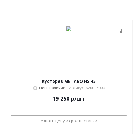
Кусторез METABO HS 45
Нет в наличии
Артикул: 620016000
19 250
р
/шт
Узнать цену и срок поставки