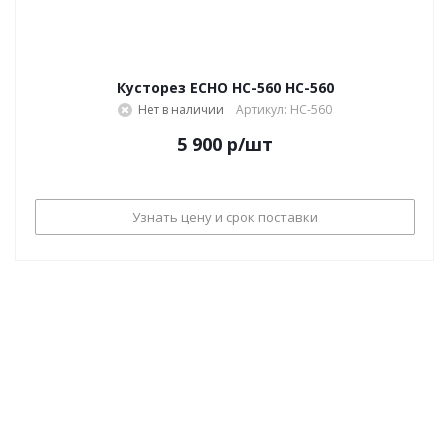
Кусторез ECHO HC-560 HC-560
Нет в наличии
Артикул: HC-560
5 900
р
/шт
Узнать цену и срок поставки