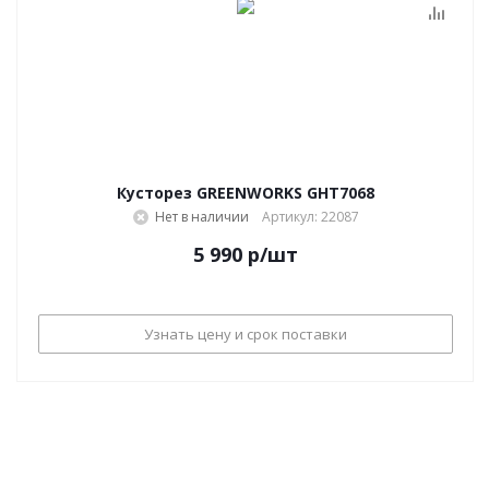
Кусторез GREENWORKS GHT7068
Нет в наличии
Артикул: 22087
5 990
р
/шт
Узнать цену и срок поставки