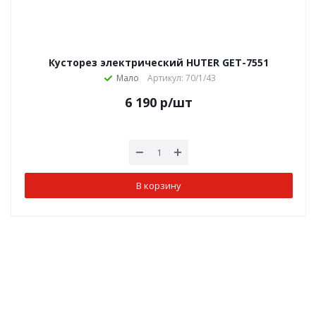
Кусторез электрический HUTER GET-7551
Мало
Артикул: 70/1/43
6 190
р
/шт
В корзину