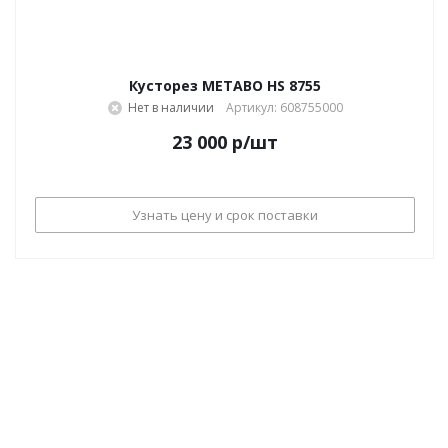
Кусторез METABO HS 8755
Нет в наличии
Артикул: 608755000
23 000
р
/шт
Узнать цену и срок поставки