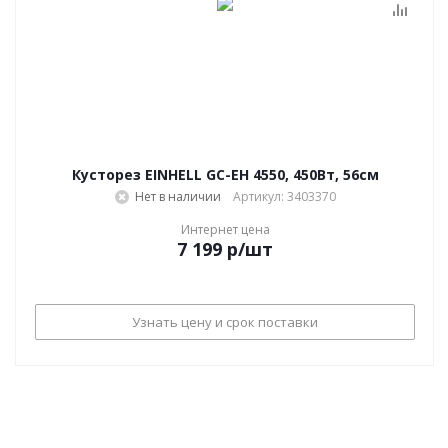
Кусторез EINHELL GC-EH 4550, 450Вт, 56см
Нет в наличии
Артикул: 3403370
Интернет цена
7 199
р
/шт
Узнать цену и срок поставки