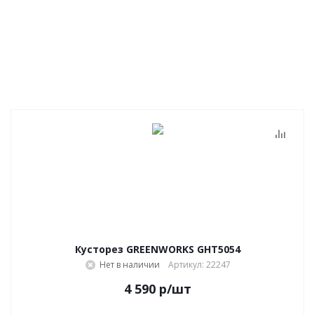
Кусторез GREENWORKS GHT5054
Нет в наличии
Артикул: 22247
4 590
р
/шт