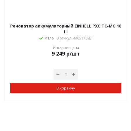
Реноватор аккумуляторный EINHELL PXC TC-MG 18
Li
Мало
Артикул: 4465170SET
Интернет цена
9 249
р
/шт
В корзину