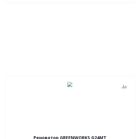
Реноватор GREENWORKS G24MT