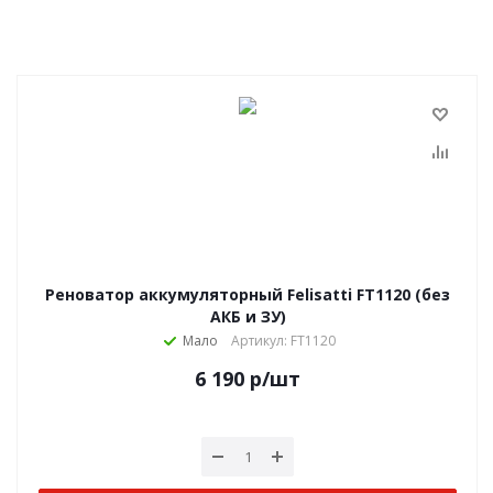
Реноватор аккумуляторный Felisatti FT1120 (без
АКБ и ЗУ)
Мало
Артикул: FT1120
6 190
р
/шт