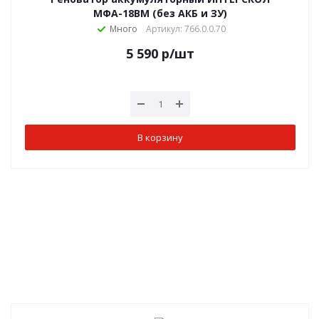
МФА-18ВМ (без АКБ и ЗУ)
Много
Артикул: 766.0.0.70
5 590
р
/шт
В корзину