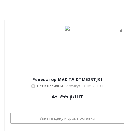
Реноватор MAKITA DTM52RTJX1
Нет в наличии
Артикул: DTM52RTJX1
43 255
р
/шт
Узнать цену и срок поставки