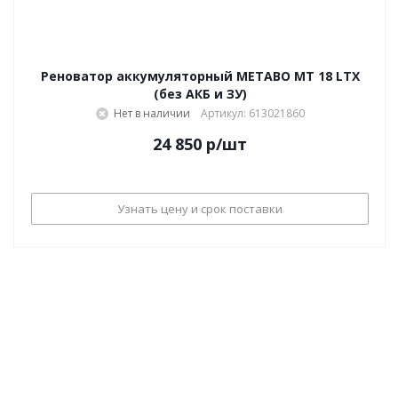
Реноватор аккумуляторный METABO MT 18 LTX
(без АКБ и ЗУ)
Нет в наличии
Артикул: 613021860
24 850
р
/шт
Узнать цену и срок поставки