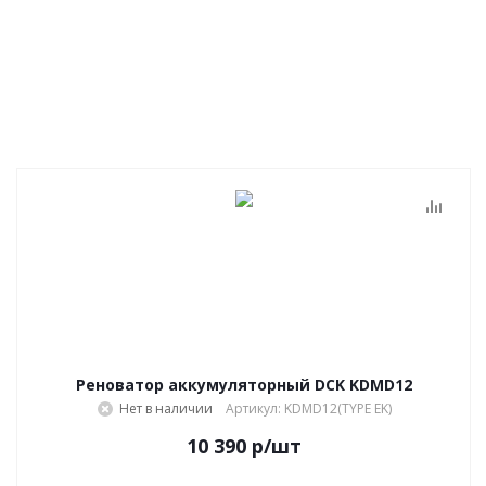
Реноватор аккумуляторный DCK KDMD12
Нет в наличии
Артикул: KDMD12(TYPE EK)
10 390
р
/шт