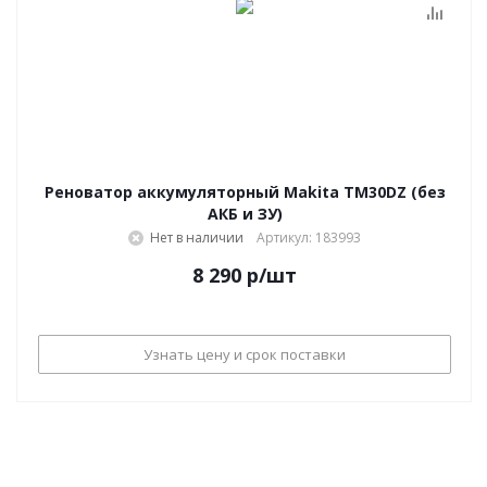
Реноватор аккумуляторный Makita TM30DZ (без
АКБ и ЗУ)
Нет в наличии
Артикул: 183993
8 290
р
/шт
Узнать цену и срок поставки