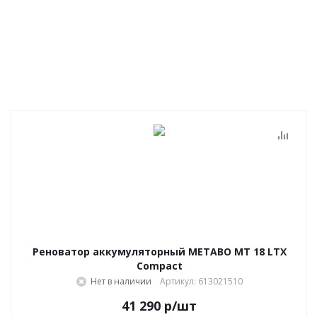
Реноватор аккумуляторный METABO MT 18 LTX
Compact
Нет в наличии
Артикул: 613021510
41 290
р
/шт