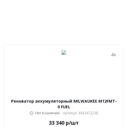
Реноватор аккумуляторный MILWAUKEE M12FMT-
0 FUEL
Нет в наличии
Артикул: 4933472238
33 340
р
/шт