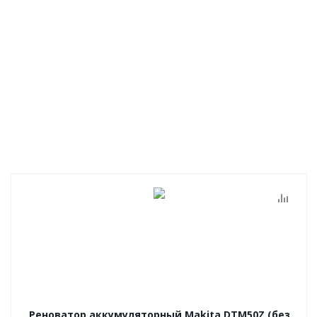
Реноватор аккумуляторный Makita DTM50Z (без