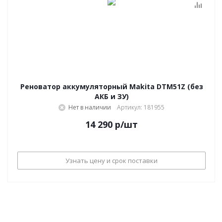
Реноватор аккумуляторный Makita DTM51Z (без
АКБ и ЗУ)
Нет в наличии
Артикул: 181955
14 290
р
/шт
Узнать цену и срок поставки