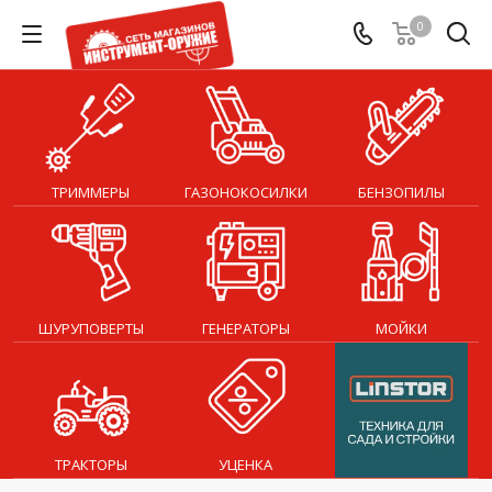
0
ТРИММЕРЫ
ГАЗОНОКОСИЛКИ
БЕНЗОПИЛЫ
ШУРУПОВЕРТЫ
ГЕНЕРАТОРЫ
МОЙКИ
ТРАКТОРЫ
УЦЕНКА