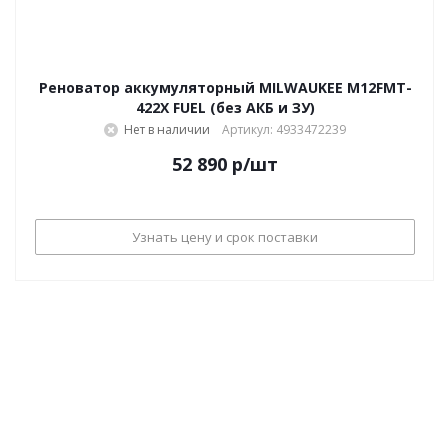
Реноватор аккумуляторный MILWAUKEE M12FMT-
422X FUEL (без АКБ и ЗУ)
Нет в наличии
Артикул: 4933472239
52 890
р
/шт
Узнать цену и срок поставки