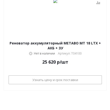
Реноватор аккумуляторный METABO MT 18 LTX +
АКБ + ЗУ
Нет в наличии
Артикул: T04100
25 620
р
/шт
Узнать цену и срок поставки