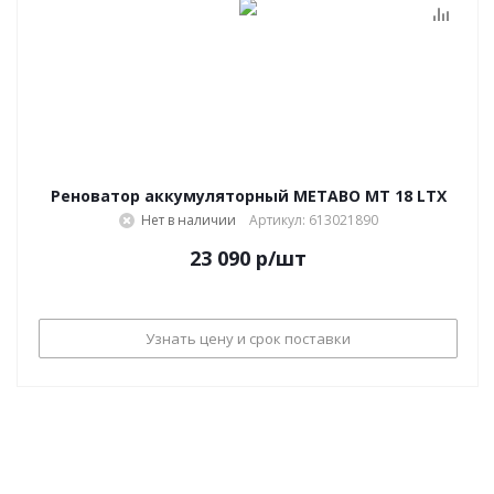
Реноватор аккумуляторный METABO MT 18 LTX
Нет в наличии
Артикул: 613021890
23 090
р
/шт
Узнать цену и срок поставки