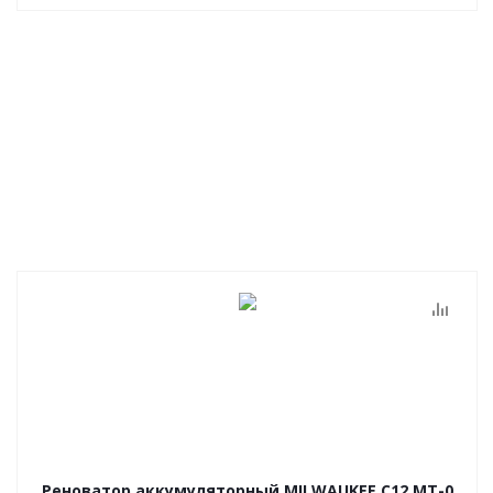
Реноватор аккумуляторный MILWAUKEE C12 MT-0