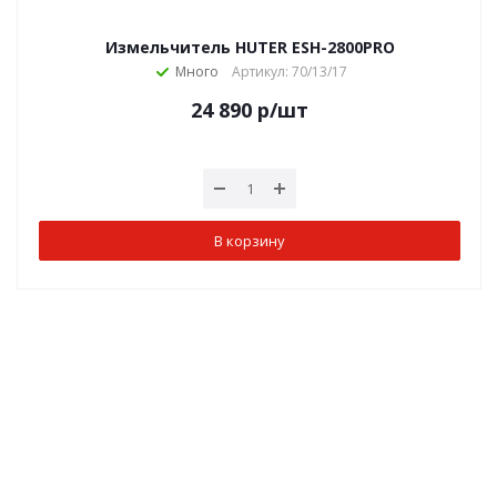
Измельчитель HUTER ESH-2800PRO
Много
Артикул: 70/13/17
24 890
р
/шт
В корзину