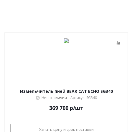
Измельчитель пней BEAR CAT ECHO SG340
Нет в наличии
Артикул: SG340
369 700
р
/шт
Узнать цену и срок поставки