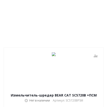
Измельчитель-шредер BEAR CAT SC5720B +ПСМ
Нет в наличии
Артикул: SC5720BPSM