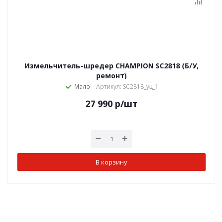
Измельчитель-шредер CHAMPION SC2818 (Б/У,
ремонт)
Мало
Артикул: SC2818_уц_1
27 990
р
/шт
В корзину