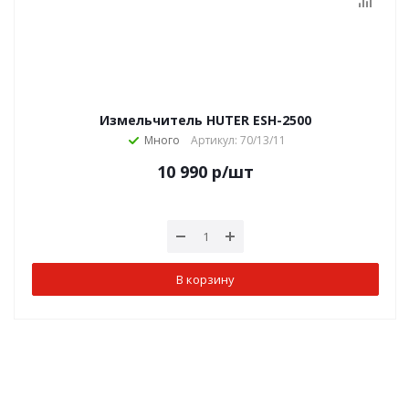
Измельчитель HUTER ESH-2500
Много
Артикул: 70/13/11
10 990
р
/шт
В корзину