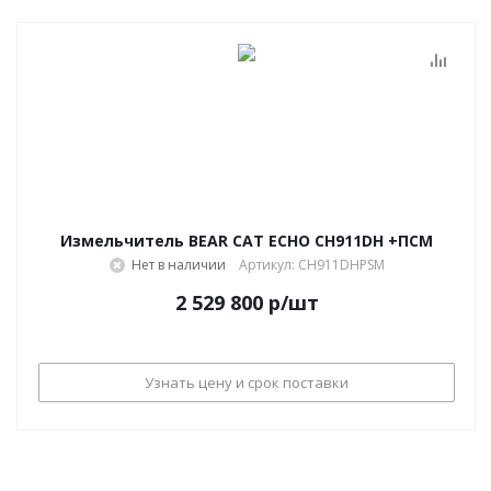
Измельчитель BEAR CAT ECHO CH911DH +ПСМ
Нет в наличии
Артикул: CH911DHPSM
2 529 800
р
/шт
Узнать цену и срок поставки