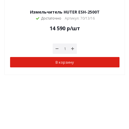
Измельчитель HUTER ESH-2500T
Достаточно
Артикул: 70/13/16
14 590
р
/шт
В корзину