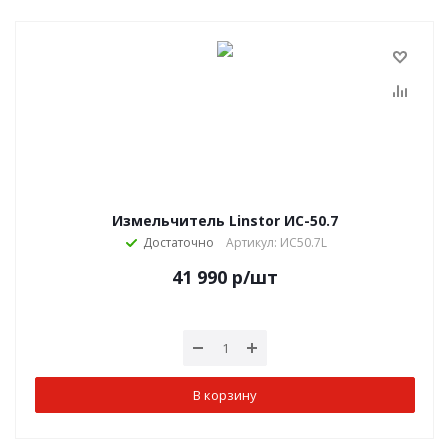
Измельчитель Linstor ИС-50.7
Достаточно
Артикул: ИС50.7L
41 990
р
/шт
В корзину