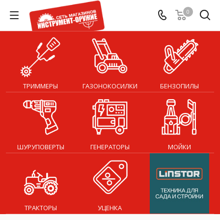
0
ТРИММЕРЫ
ГАЗОНОКОСИЛКИ
БЕНЗОПИЛЫ
ШУРУПОВЕРТЫ
ГЕНЕРАТОРЫ
МОЙКИ
ТРАКТОРЫ
УЦЕНКА