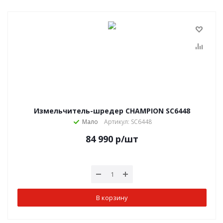
Измельчитель-шредер CHAMPION SC6448
Мало
Артикул: SC6448
84 990
р
/шт
В корзину