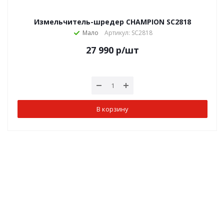
Измельчитель-шредер CHAMPION SC2818
Мало
Артикул: SC2818
27 990
р
/шт
В корзину