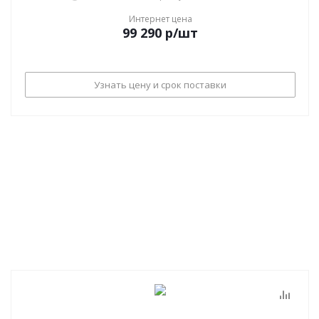
Интернет цена
99 290
р
/шт
Узнать цену и срок поставки