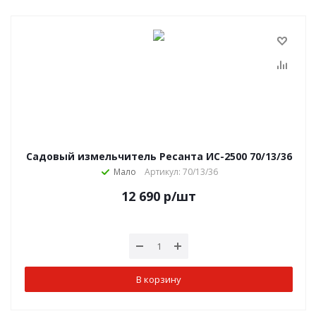
Садовый измельчитель Ресанта ИС-2500 70/13/36
Мало
Артикул: 70/13/36
12 690
р
/шт
В корзину