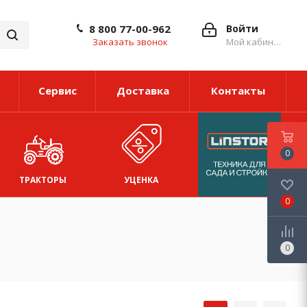
8 800 77-00-962
Войти
Заказать звонок
Мой кабинет
Сервис
Доставка
Контакты
0
ТРАКТОРЫ
УЦЕНКА
0
0