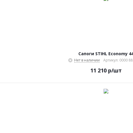
Сапоги STIHL Economy 4
Нет в наличии
Артикул: 0000 88
11 210
р
/шт