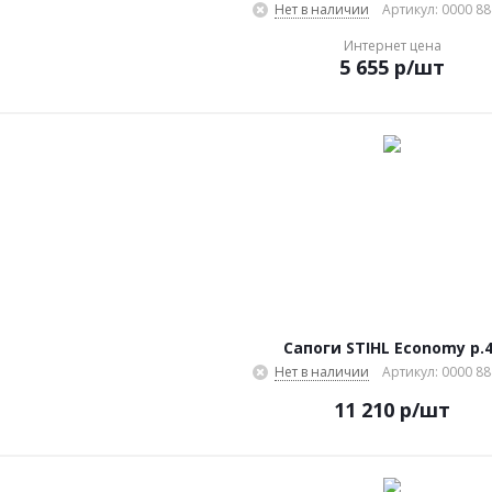
Нет в наличии
Артикул: 0000 88
Интернет цена
5 655
р
/шт
Сапоги STIHL Economy р.
Нет в наличии
Артикул: 0000 88
11 210
р
/шт