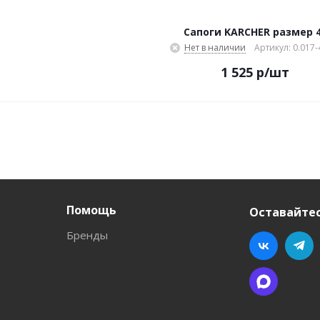
Сапоги KARCHER размер 
Нет в наличии
Артикул: 0.017-
1 525
р
/шт
Помощь
Оставайтес
Бренды