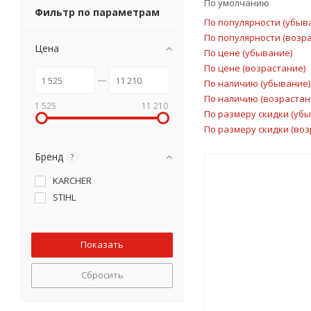
По умолчанию
Фильтр по параметрам
По популярности (убыв
По популярности (возр
Цена
По цене (убывание)
По цене (возрастание)
По наличию (убывание)
По наличию (возрастан
1 525
11 210
По размеру скидки (уб
По размеру скидки (воз
Бренд
?
KARCHER
STIHL
Сбросить