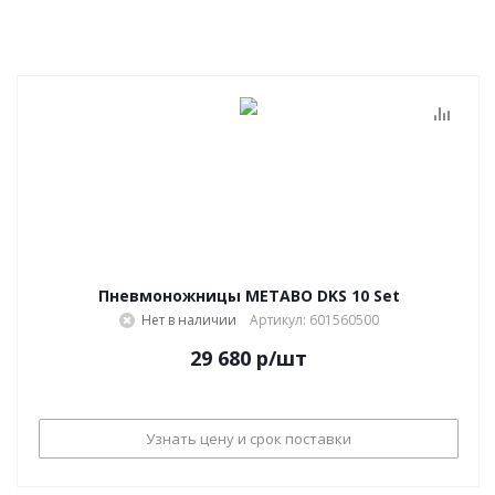
Пневмоножницы METABO DKS 10 Set
Нет в наличии
Артикул: 601560500
29 680
р
/шт
Узнать цену и срок поставки