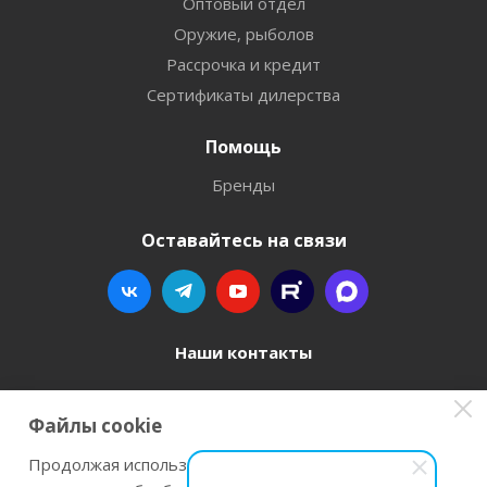
Оптовый отдел
Оружие, рыболов
Рассрочка и кредит
Сертификаты дилерства
Помощь
Бренды
Оставайтесь на связи
Наши контакты
8 800 77-00-962
Файлы cookie
zakaz@instrument-orugie.ru
Продолжая использовать наш сайт Вы даете