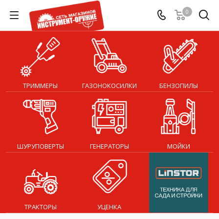
0
ТРИММЕРЫ
ГАЗОНОКОСИЛКИ
БЕНЗОПИЛЫ
ШУРУПОВЕРТЫ
ГЕНЕРАТОРЫ
МОЙКИ
ТРАКТОРЫ
УЦЕНКА