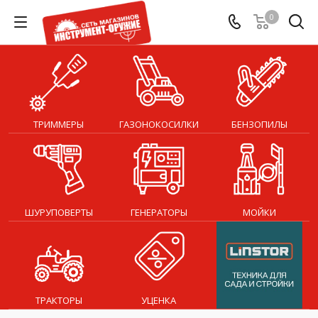
0
ТРИММЕРЫ
ГАЗОНОКОСИЛКИ
БЕНЗОПИЛЫ
ШУРУПОВЕРТЫ
ГЕНЕРАТОРЫ
МОЙКИ
ТРАКТОРЫ
УЦЕНКА