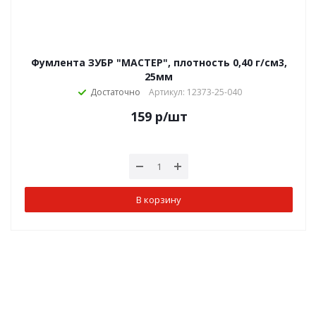
Фумлента ЗУБР "МАСТЕР", плотность 0,40 г/см3,
25мм
Достаточно
Артикул: 12373-25-040
159
р
/шт
В корзину