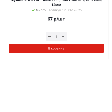
12мм
Много
Артикул: 12373-12-025
67
р
/шт
В корзину