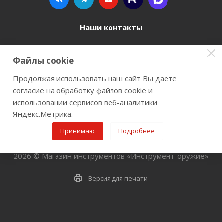
Наши контакты
8 800 77-00-962
Файлы cookie
zakaz@instrument-orugie.ru
Продолжая использовать наш сайт Вы даете
согласие на обработку файлов cookie и
г. Пермь, ул. Павла Преображенского, д.6А,
использовании сервисов веб-аналитики
помещение 3
Яндекс.Метрика.
Принимаю
Подробнее
2026 © Магазин инструментов «Инструмент-оружие»
Версия для печати