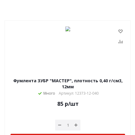
Фумлента ЗУБР "МАСТЕР", плотность 0,40 г/см3,
12мм
Много
Артикул: 12373-12-040
85
р
/шт