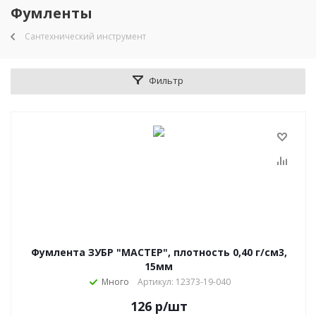
Фумленты
Сантехнический инструмент
Фильтр
Фумлента ЗУБР "МАСТЕР", плотность 0,40 г/см3,
15мм
Много
Артикул: 12373-19-040
126
р
/шт