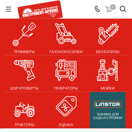
0
ТРИММЕРЫ
ГАЗОНОКОСИЛКИ
БЕНЗОПИЛЫ
ШУРУПОВЕРТЫ
ГЕНЕРАТОРЫ
МОЙКИ
ТРАКТОРЫ
УЦЕНКА