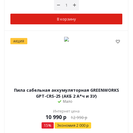
В корзину
АКЦИЯ
Пила сабельная аккумуляторная GREENWORKS
GPT-CRS-25 (АКБ 2 А*ч и ЗУ)
Мало
Интернет цена
р
12 990
р
15
%
Экономия
2 000
р