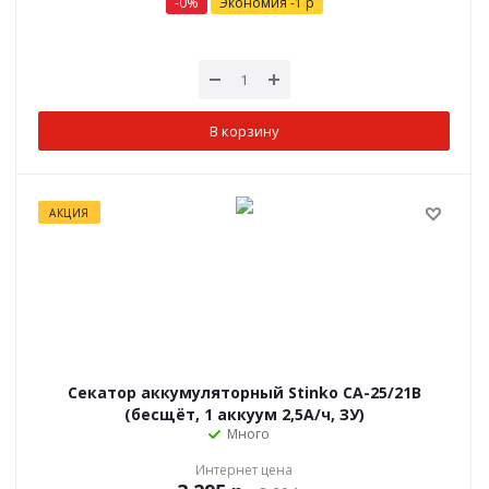
-0
%
Экономия
-1
р
В корзину
АКЦИЯ
Секатор аккумуляторный Stinko СА-25/21В
(бесщёт, 1 аккуум 2,5А/ч, ЗУ)
Много
Интернет цена