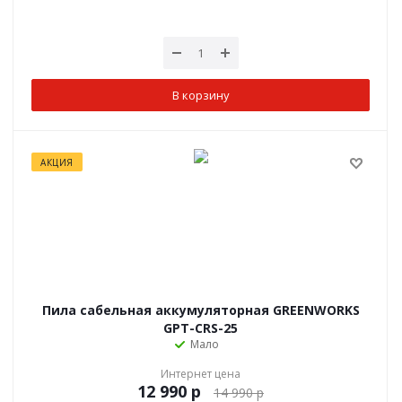
В корзину
АКЦИЯ
Пила сабельная аккумуляторная GREENWORKS
GPT-CRS-25
Мало
Интернет цена
р
14 990
р