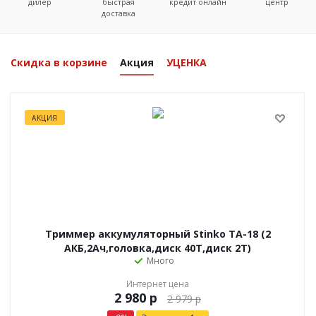
дилер
быстрая
кредит онлайн
центр
доставка
Скидка в корзине
Акция
УЦЕНКА
АКЦИЯ
Триммер аккумуляторный Stinko ТА-18 (2
АКБ,2Ач,головка,диск 40Т,диск 2Т)
Много
Интернет цена
р
2 979
р