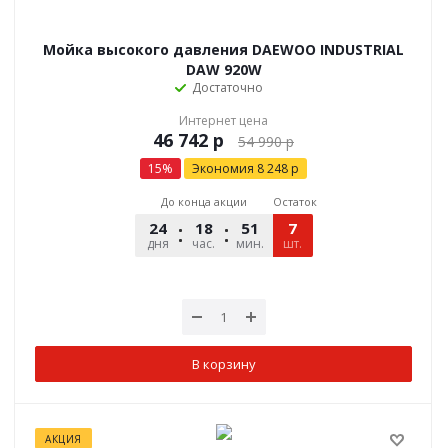
Мойка высокого давления DAEWOO INDUSTRIAL
DAW 920W
Достаточно
Интернет цена
р
54 990
р
15
%
Экономия
8 248
р
До конца акции
Остаток
24
18
51
12
7
дня
час.
мин.
шт.
сек.
В корзину
АКЦИЯ