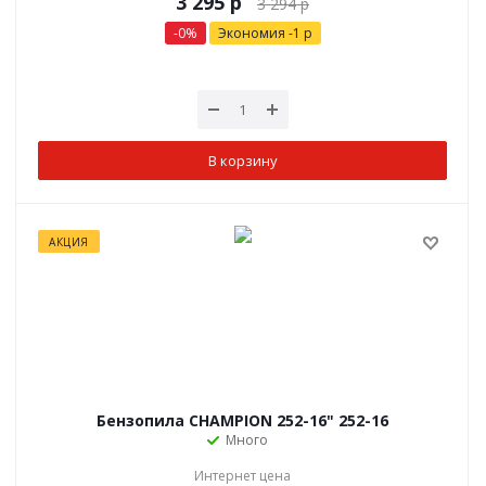
р
3 294
р
-0
%
Экономия
-1
р
В корзину
АКЦИЯ
Бензопила CHAMPION 252-16" 252-16
Много
Интернет цена