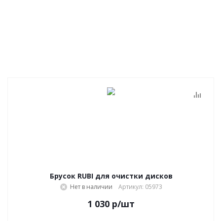
Брусок RUBI для очистки дисков
Нет в наличии
Артикул: 05973
1 030
р
/шт