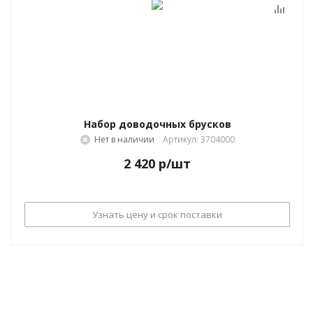
Набор доводочных брусков
Нет в наличии
Артикул: 3704000
2 420
р
/шт
Узнать цену и срок поставки