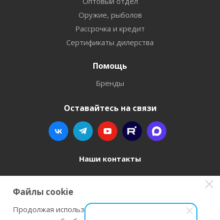
Оптовый отдел
Оружие, рыболов
Рассрочка и кредит
Сертификаты дилерства
Помощь
Бренды
Оставайтесь на связи
Наши контакты
8 800 77-00-962
Файлы cookie
zakaz@instrument-orugie.ru
Продолжая использовать наш сайт Вы даете