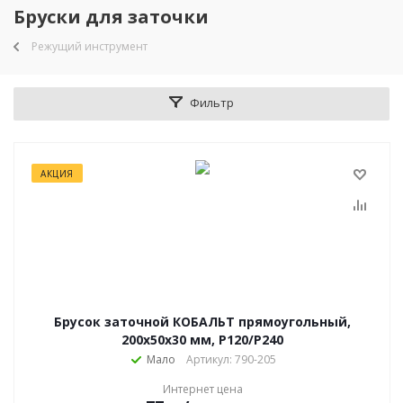
Бруски для заточки
Режущий инструмент
Фильтр
АКЦИЯ
Брусок заточной КОБАЛЬТ прямоугольный,
200х50х30 мм, P120/P240
Мало
Артикул: 790-205
Интернет цена