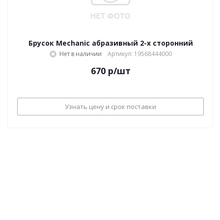
Брусок Mechanic абразивный 2-х сторонний
Нет в наличии
Артикул: 19568444000
670
р
/шт
Узнать цену и срок поставки