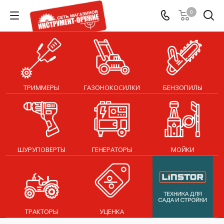
0
ТРИММЕРЫ
ГАЗОНОКОСИЛКИ
БЕНЗОПИЛЫ
ШУРУПОВЕРТЫ
ГЕНЕРАТОРЫ
МОЙКИ
ТРАКТОРЫ
УЦЕНКА