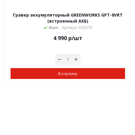
Гравер аккумуляторный GREENWORKS GPT-8VRT
(встроенный АКБ)
Мало
Артикул: 3200707
4 990
р
/шт
В корзину