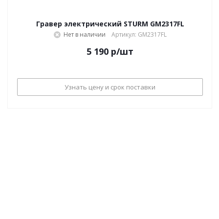
Гравер электрический STURM GM2317FL
Нет в наличии
Артикул: GM2317FL
5 190
р
/шт
Узнать цену и срок поставки