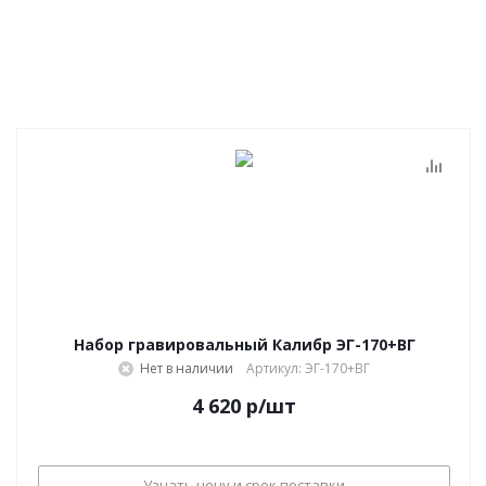
Набор гравировальный Калибр ЭГ-170+ВГ
Нет в наличии
Артикул: ЭГ-170+ВГ
4 620
р
/шт
Узнать цену и срок поставки