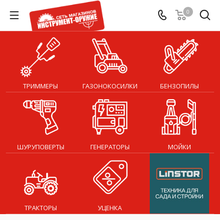
0
ТРИММЕРЫ
ГАЗОНОКОСИЛКИ
БЕНЗОПИЛЫ
ШУРУПОВЕРТЫ
ГЕНЕРАТОРЫ
МОЙКИ
ТРАКТОРЫ
УЦЕНКА