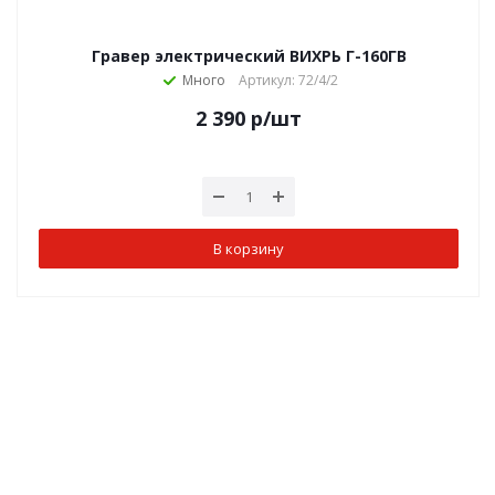
Гравер электрический ВИХРЬ Г-160ГВ
Много
Артикул: 72/4/2
2 390
р
/шт
В корзину