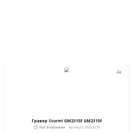
Гравер Sturm! GM2315F GM2315F
Нет в наличии
Артикул: GM2315F