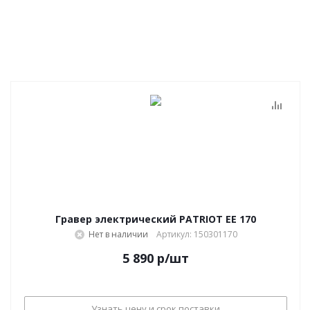
Гравер электрический PATRIOT EE 170
Нет в наличии
Артикул: 150301170
5 890
р
/шт
Узнать цену и срок поставки