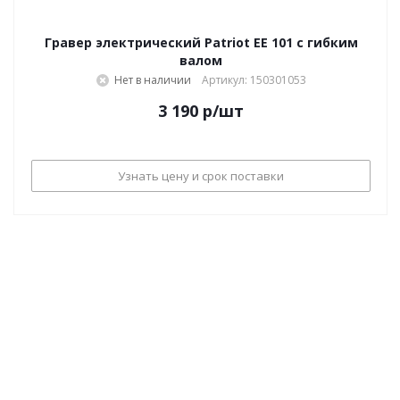
Гравер электрический Patriot EE 101 с гибким
валом
Нет в наличии
Артикул: 150301053
3 190
р
/шт
Узнать цену и срок поставки