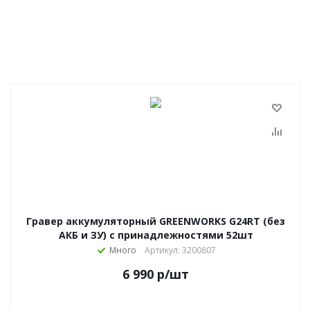
Гравер аккумуляторный GREENWORKS G24RT (без
АКБ и ЗУ) с принадлежностями 52шт
Много
Артикул: 3200807
6 990
р
/шт