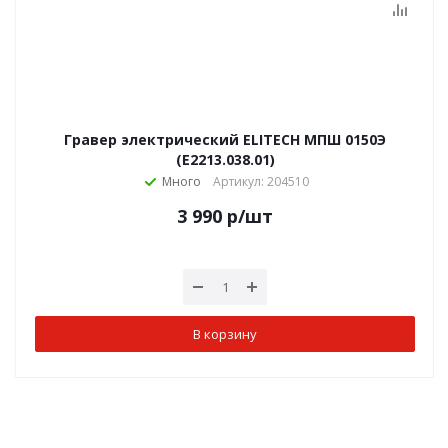
Гравер электрический ELITECH МПШ 0150Э
(E2213.038.01)
Много
Артикул: 204510
3 990
р
/шт
В корзину