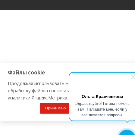
Файлы cookie
Продолжая использовать наш сайт Вы даете согласие на
обработку файлов cookie и использовании сервисов веб-
Ольга Кравченкова
аналитики Яндекс.Метрика.
Здравствуйте! Готова помочь
Принимаю
Подробнее
вам. Напишите мне, если у
вас появятся вопросы.