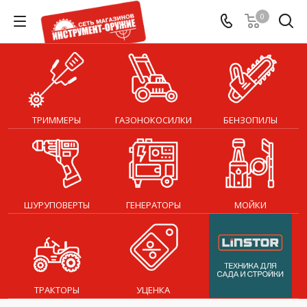
0
ТРИММЕРЫ
ГАЗОНОКОСИЛКИ
БЕНЗОПИЛЫ
ШУРУПОВЕРТЫ
ГЕНЕРАТОРЫ
МОЙКИ
ТРАКТОРЫ
УЦЕНКА