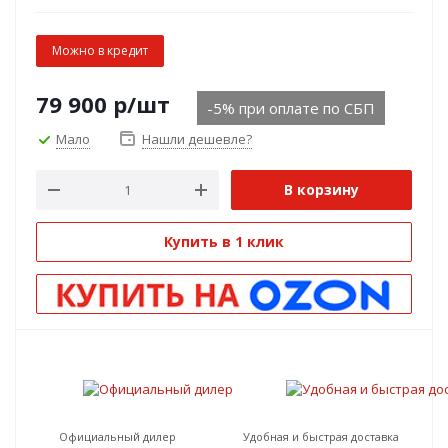
Можно в кредит
79 900
р
/шт
-5% при оплате по СБП
Мало
Нашли дешевле?
В корзину
Купить в 1 клик
Официальный дилер
Удобная и быстрая доставка