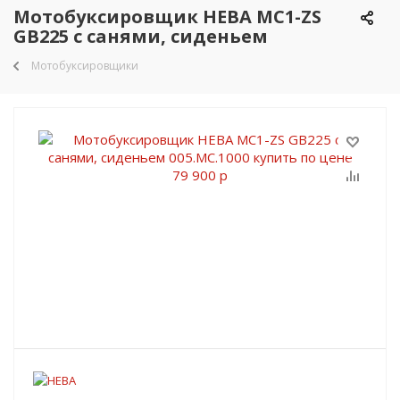
Мотобуксировщик НЕВА МС1-ZS
GB225 с санями, сиденьем
Мотобуксировщики