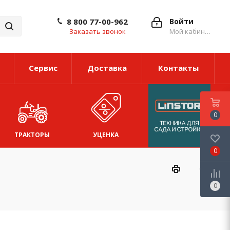
8 800 77-00-962
Войти
Заказать звонок
Мой кабинет
Сервис
Доставка
Контакты
0
ТРАКТОРЫ
УЦЕНКА
0
0