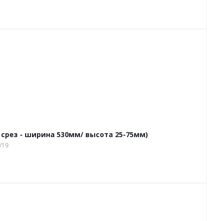
, срез - ширина 530мм/ высота 25-75мм)
/19