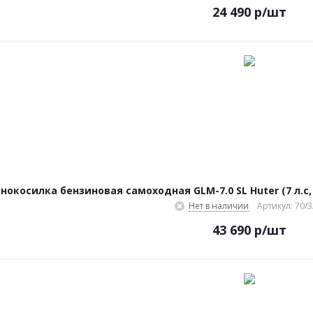
24 490
р
/шт
нокосилка бензиновая самоходная GLM-7.0 SL Huter (7 л.с
Нет в наличии
Артикул: 70/3
43 690
р
/шт