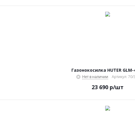
Газонокосилка HUTER GLM-4
Нет в наличии
Артикул: 70/
23 690
р
/шт