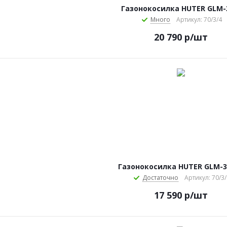
Газонокосилка HUTER GLM-
Много
Артикул: 70/3/4
20 790
р
/шт
Газонокосилка HUTER GLM-3
Достаточно
Артикул: 70/3/
17 590
р
/шт