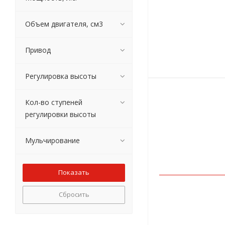
Объем двигателя, см3
Привод
Регулировка высоты
Кол-во ступеней
регулировки высоты
Мульчирование
Сбросить