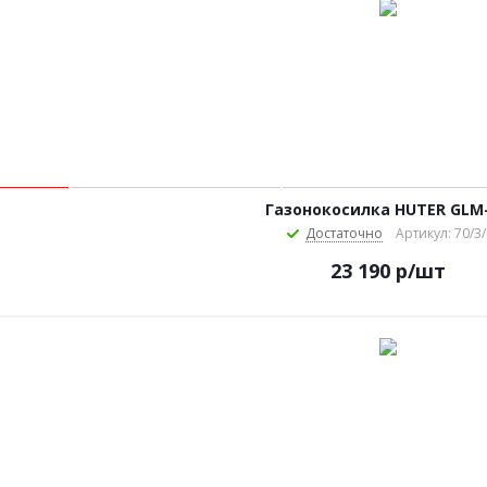
Газонокосилка HUTER GLM-
Достаточно
Артикул: 70/3/
23 190
р
/шт