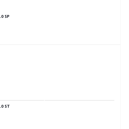
0 SP
.0 ST