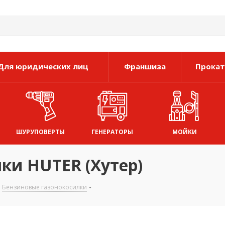
Для юридических лиц
Франшиза
Прокат
ШУРУПОВЕРТЫ
ГЕНЕРАТОРЫ
МОЙКИ
ки HUTER (Хутер)
Бензиновые газонокосилки