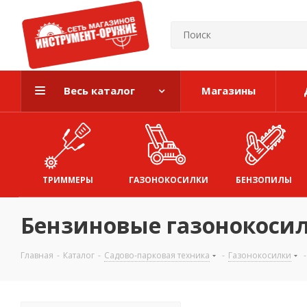
Весь каталог
Магазины
ТРИММЕРЫ
ГАЗОНОКОСИЛКИ
БЕНЗОПИЛЫ
Бензиновые газонокосил
Главная
-
Каталог
-
Садово-парковая техника
-
Газонокосилки
-