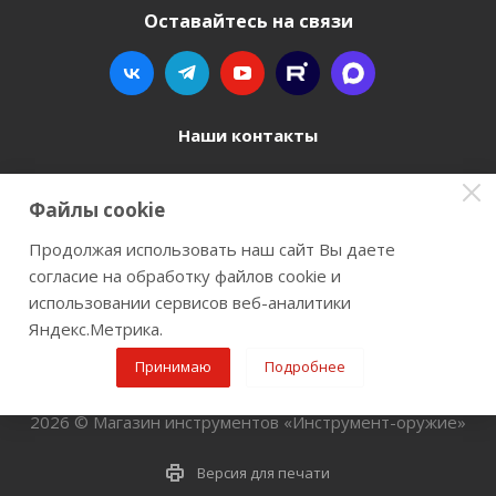
Оставайтесь на связи
Наши контакты
8 800 77-00-962
Файлы cookie
zakaz@instrument-orugie.ru
Продолжая использовать наш сайт Вы даете
согласие на обработку файлов cookie и
г. Пермь, ул. Павла Преображенского, д.6А,
использовании сервисов веб-аналитики
помещение 3
Яндекс.Метрика.
Принимаю
Подробнее
2026 © Магазин инструментов «Инструмент-оружие»
Версия для печати