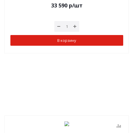
33 590
р
/шт
В корзину