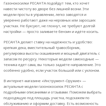
Газонокосилки РЕСАНТА подойдут тем, кто хочет
навести чистоту во дворе без лишней возни. Эти
модели просты в управлении, легко заводятся и
уверенно работают даже на неровных или заросших
участках. Не буксуют, не глохнут, не требуют долгой
настройки — просто заливаете бензин и идёте косить.
РЕСАНТА делает ставку на надёжность и удобство:
крепкая дека, вместительный травосборник,
регулировка высоты скашивания и мощный двигатель с
запасом по ресурсу. Некоторые модели самоходные —
техника едет сама, вы только задаёте направление. Это
особенно удобно, если участок большой или с уклоном.
В интернет-магазине «Инструмент-Оружие» —
актуальные модели газонокосилок РЕСАНТА с
подробными описаниями и отзывами. Поможем выбрать
подходящую под площадь участка, подскажем по
обслуживанию и оформим доставку. Есть возможность