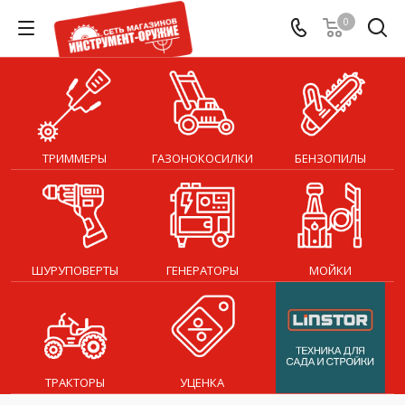
0
ТРИММЕРЫ
ГАЗОНОКОСИЛКИ
БЕНЗОПИЛЫ
ШУРУПОВЕРТЫ
ГЕНЕРАТОРЫ
МОЙКИ
ТРАКТОРЫ
УЦЕНКА