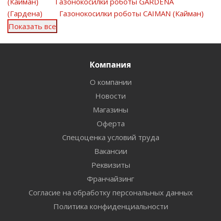
(Кайман)
Газонокосилки роботы GARDENA
(Гардена)
Газонокосилки роботы CAIMAN (Кайман)
Показать все
Компания
О компании
Новости
Магазины
Оферта
Спецоценка условий труда
Вакансии
Реквизиты
Франчайзинг
Согласие на обработку персональных данных
Политика конфиденциальности