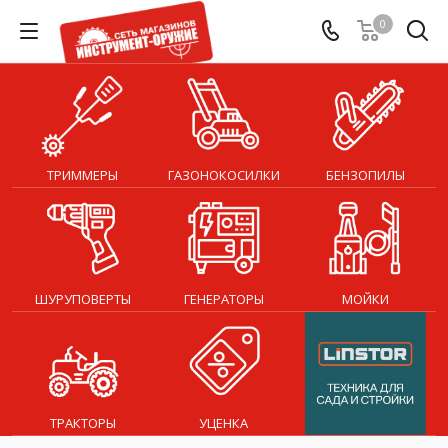
0
ТРИММЕРЫ
ГАЗОНОКОСИЛКИ
БЕНЗОПИЛЫ
ШУРУПОВЕРТЫ
ГЕНЕРАТОРЫ
МОЙКИ
ТРАКТОРЫ
УЦЕНКА