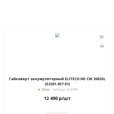
Гайковерт аккумуляторный ELITECH HD CW 2002SL
(E2201.057.01)
Мало
Артикул: 214185
12 490
р
/шт