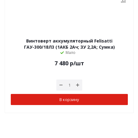
Винтоверт аккумуляторный Felisatti
ГАУ-300/18Л3 (1АКБ 2Ач; ЗУ 2,2А; Сумка)
Мало
7 480
р
/шт
В корзину