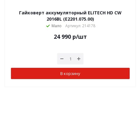
Гайковерт аккумуляторный ELITECH HD CW
2016BL (E2201.075.00)
Мало
Артикул: 214178
24 990
р
/шт
В корзину