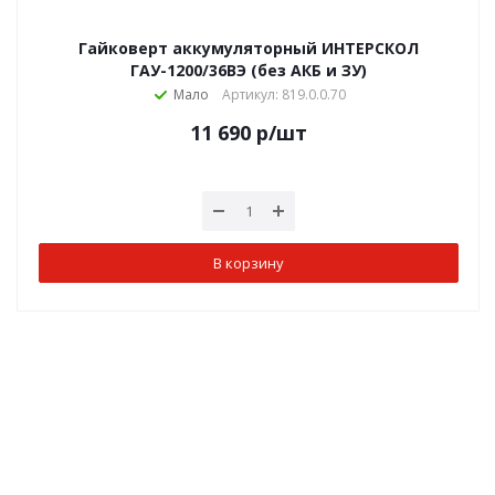
Гайковерт аккумуляторный ИНТЕРСКОЛ
ГАУ-1200/36ВЭ (без АКБ и ЗУ)
Мало
Артикул: 819.0.0.70
11 690
р
/шт
В корзину