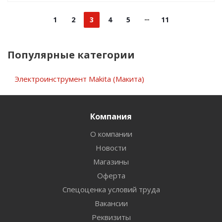
1
2
3
4
5
11
Популярные категории
Электроинструмент Makita (Макита)
Компания
О компании
Новости
Магазины
Оферта
Спецоценка условий труда
Вакансии
Реквизиты