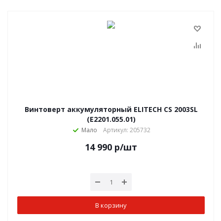
Винтоверт аккумуляторный ELITECH CS 2003SL
(E2201.055.01)
Мало
Артикул: 205732
14 990
р
/шт
В корзину