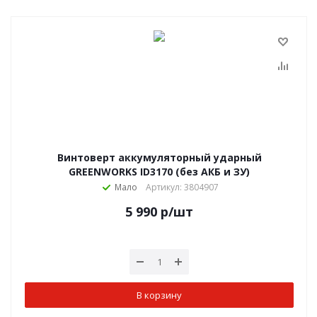
Винтоверт аккумуляторный ударный
GREENWORKS ID3170 (без АКБ и ЗУ)
Мало
Артикул: 3804907
5 990
р
/шт
В корзину