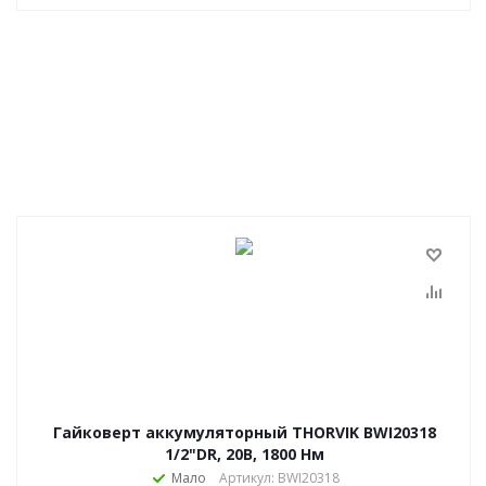
Гайковерт аккумуляторный THORVIK BWI20318
1/2"DR, 20В, 1800 Нм
Мало
Артикул: BWI20318