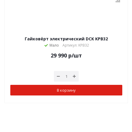
Гайковёрт электрический DCK KPB32
Мало
Артикул: KPB32
29 990
р
/шт
В корзину