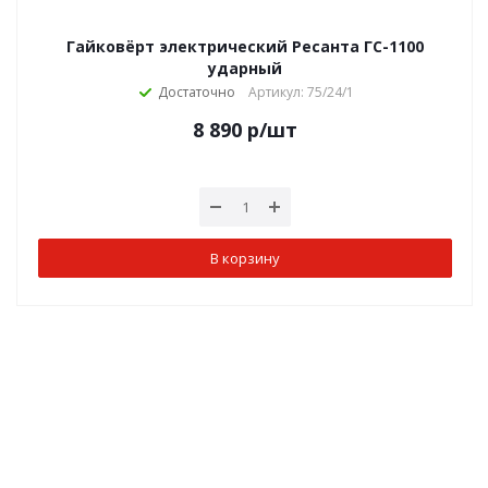
Гайковёрт электрический Ресанта ГС-1100
ударный
Достаточно
Артикул: 75/24/1
8 890
р
/шт
В корзину