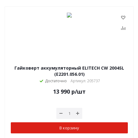
Гайковерт аккумуляторный ELITECH CW 2004SL
(E2201.056.01)
Достаточно
Артикул: 205737
13 990
р
/шт
В корзину