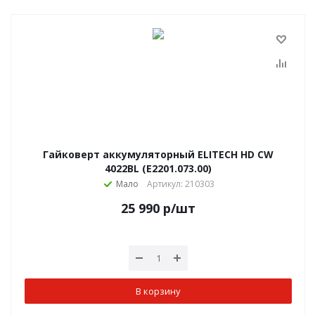
Гайковерт аккумуляторный ELITECH HD CW
4022BL (E2201.073.00)
Мало
Артикул: 210303
25 990
р
/шт
В корзину