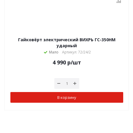
Гайковёрт электрический ВИХРЬ ГС-350НМ
ударный
Мало
Артикул: 72/24/2
4 990
р
/шт
В корзину