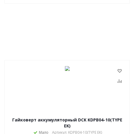
Гайковерт аккумуляторный DCK KDPB04-10(TYPE
EK)
Мало
Артикул: KDPB04-10(TYPE EK)