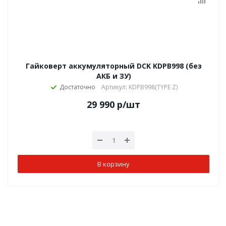
Гайковерт аккумуляторный DCK KDPB998 (без
АКБ и ЗУ)
Достаточно
Артикул: KDPB998(TYPE Z)
29 990
р
/шт
В корзину