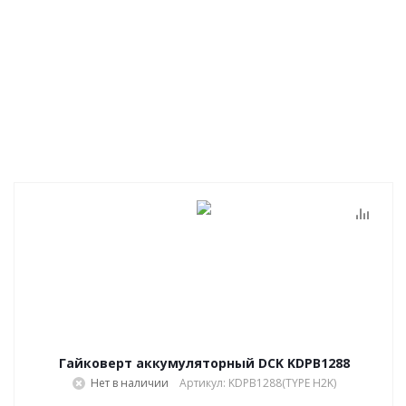
Гайковерт аккумуляторный DCK KDPB1288
Нет в наличии
Артикул: KDPB1288(TYPE H2K)