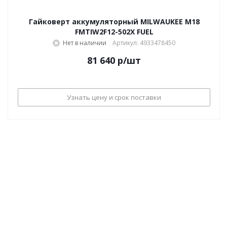
Гайковерт аккумуляторный MILWAUKEE M18
FMTIW2F12-502X FUEL
Нет в наличии
Артикул: 4933478450
81 640
р
/шт
Узнать цену и срок поставки