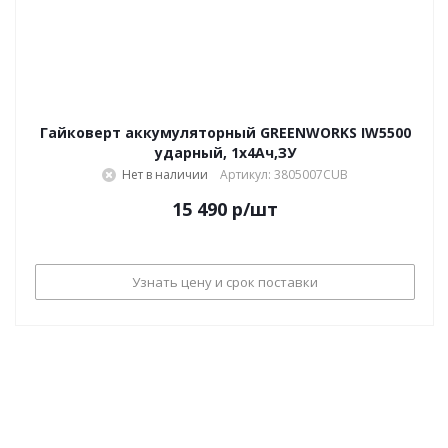
Гайковерт аккумуляторный GREENWORKS IW5500
ударный, 1х4Ач,ЗУ
Нет в наличии
Артикул: 3805007CUB
15 490
р
/шт
Узнать цену и срок поставки