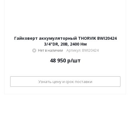
Гайковерт аккумуляторный THORVIK BWI20424
3/4"DR, 20В, 2400 Нм
Нет в наличии
Артикул: BWI20424
48 950
р
/шт
Узнать цену и срок поставки