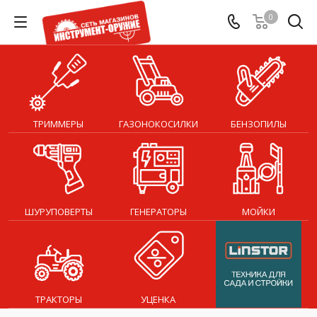
0
ТРИММЕРЫ
ГАЗОНОКОСИЛКИ
БЕНЗОПИЛЫ
ШУРУПОВЕРТЫ
ГЕНЕРАТОРЫ
МОЙКИ
ТРАКТОРЫ
УЦЕНКА