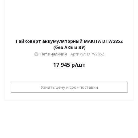
Гайковерт аккумуляторный MAKITA DTW285Z
(без АКБ и ЗУ)
Нет в наличии
Артикул: DTW285Z
17 945
р
/шт
Узнать цену и срок поставки