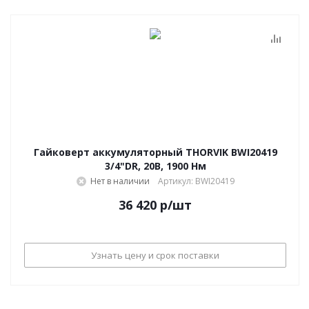
Гайковерт аккумуляторный THORVIK BWI20419
3/4"DR, 20В, 1900 Нм
Нет в наличии
Артикул: BWI20419
36 420
р
/шт
Узнать цену и срок поставки