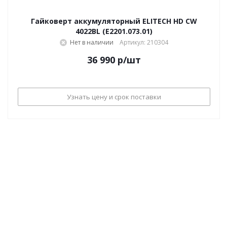
Гайковерт аккумуляторный ELITECH HD CW
4022BL (E2201.073.01)
Нет в наличии
Артикул: 210304
36 990
р
/шт
Узнать цену и срок поставки