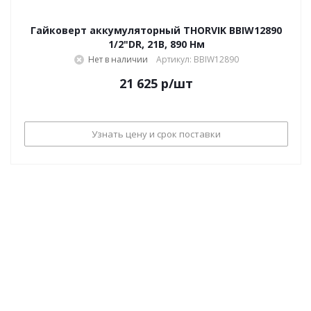
Гайковерт аккумуляторный THORVIK BBIW12890
1/2"DR, 21В, 890 Нм
Нет в наличии
Артикул: BBIW12890
21 625
р
/шт
Узнать цену и срок поставки