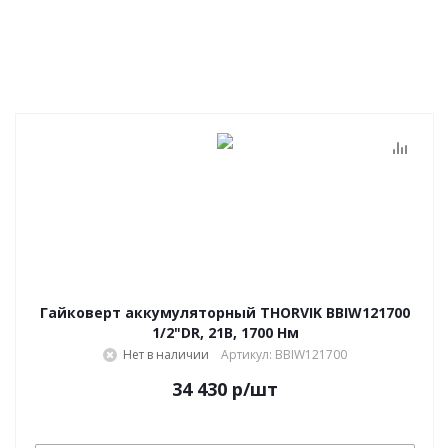
Гайковерт аккумуляторный THORVIK BBIW121700
1/2"DR, 21В, 1700 Нм
Нет в наличии
Артикул: BBIW121700
34 430
р
/шт