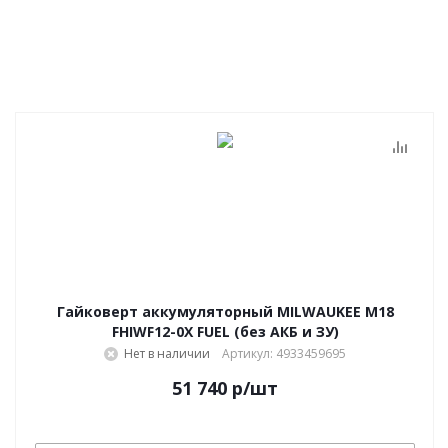
Гайковерт аккумуляторный MILWAUKEE M18
FHIWF12-0X FUEL (без АКБ и ЗУ)
Нет в наличии
Артикул: 4933459695
51 740
р
/шт