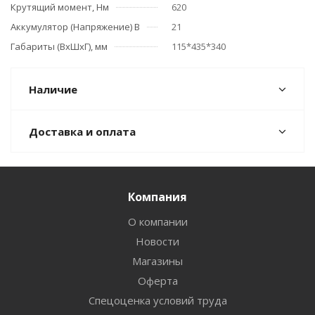
Крутящий момент, Нм
620
Аккумулятор (Напряжение) В
21
Габариты (ВхШхГ), мм
115*435*340
Наличие
Доставка и оплата
Компания
О компании
Новости
Магазины
Оферта
Спецоценка условий труда