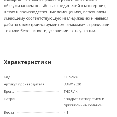
обслуживанием резьбовых соединений в мастерских,
цехах и производственных помещениях, персоналом,
имеющему соответствующую квалификацию и навыки
работы с электроинструментом, знакомым с правилами
техники безопасности, условиями эксплуатации.
Характеристики
Код
11092682
Артикул производителя
BBIW12620
Бренд
THORVIK
Патрон
Квадрат с отверстием и
фрикционным кольцом
Вес, кг
4.1