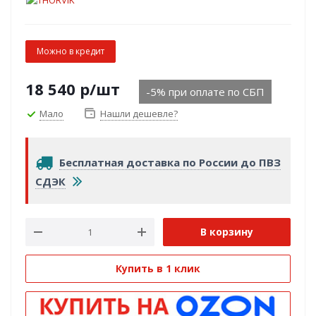
Можно в кредит
18 540
р
/шт
-5% при оплате по СБП
Мало
Нашли дешевле?
Бесплатная доставка по России до ПВЗ
СДЭК
В корзину
Купить в 1 клик