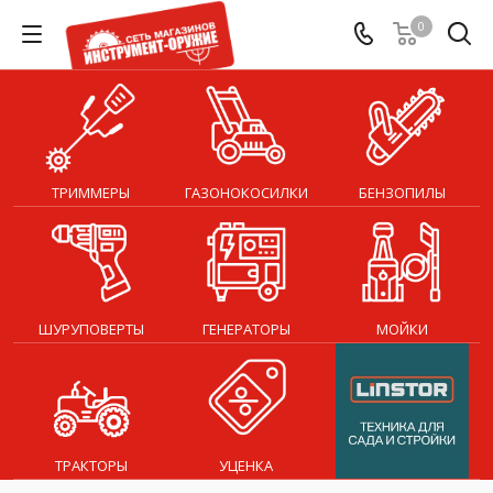
0
ТРИММЕРЫ
ГАЗОНОКОСИЛКИ
БЕНЗОПИЛЫ
ШУРУПОВЕРТЫ
ГЕНЕРАТОРЫ
МОЙКИ
ТРАКТОРЫ
УЦЕНКА