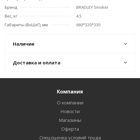
Бренд
BRADLEY Smoker
Вес, кг
4.5
Габариты (ВхШхГ), мм
660*320*330
Наличие
Доставка и оплата
Компания
О компании
Новости
Магазины
Оферта
Спецоценка условий труда