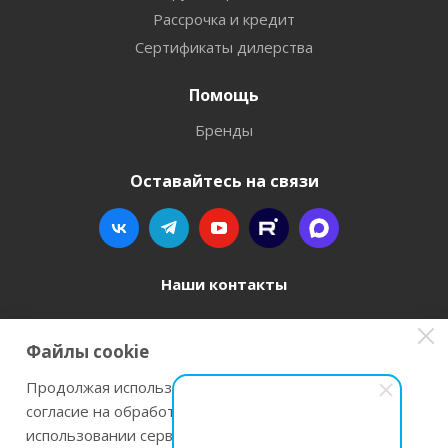
Рассрочка и кредит
Сертификаты дилерства
Помощь
Бренды
Оставайтесь на связи
Наши контакты
8 800 77-00-962
Файлы cookie
zakaz@instrument-orugie.ru
Продолжая использовать наш сайт Вы даете
согласие на обработку файлов cookie и
г. Пермь, ул. Павла Преображенского, д.6А,
использовании сервисов веб-аналитики
помещение 3