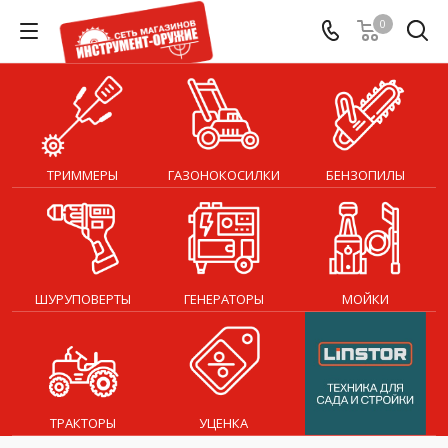
0
ТРИММЕРЫ
ГАЗОНОКОСИЛКИ
БЕНЗОПИЛЫ
ШУРУПОВЕРТЫ
ГЕНЕРАТОРЫ
МОЙКИ
ТРАКТОРЫ
УЦЕНКА