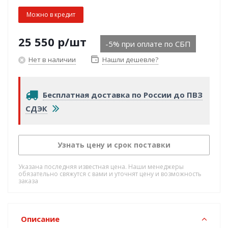
Можно в кредит
25 550
р
/шт
-5% при оплате по СБП
Нет в наличии
Нашли дешевле?
Бесплатная доставка по России до ПВЗ
СДЭК
Узнать цену и срок поставки
Указана последняя известная цена. Наши менеджеры
обязательно свяжутся с вами и уточнят цену и возможность
заказа
Описание