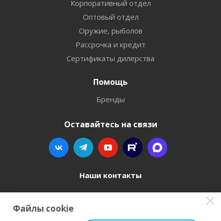
Корпоративный отдел
Оптовый отдел
Оружие, рыболов
Рассрочка и кредит
Сертификаты дилерства
Помощь
Бренды
Оставайтесь на связи
Наши контакты
8 800 77-00-962
Файлы cookie
zakaz@instrument-orugie.ru