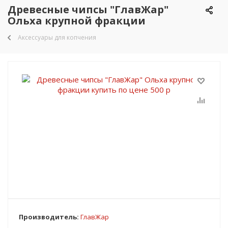
Древесные чипсы "ГлавЖар"
Ольха крупной фракции
Аксессуары для копчения
Производитель:
ГлавЖар