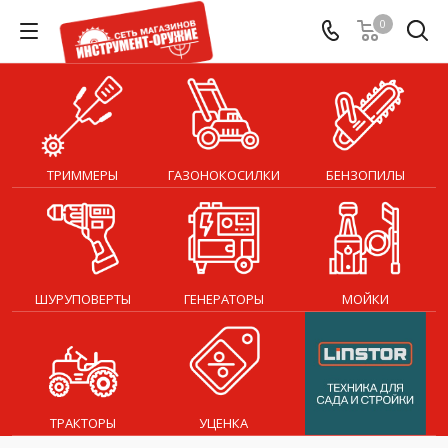
0
ТРИММЕРЫ
ГАЗОНОКОСИЛКИ
БЕНЗОПИЛЫ
ШУРУПОВЕРТЫ
ГЕНЕРАТОРЫ
МОЙКИ
ТРАКТОРЫ
УЦЕНКА