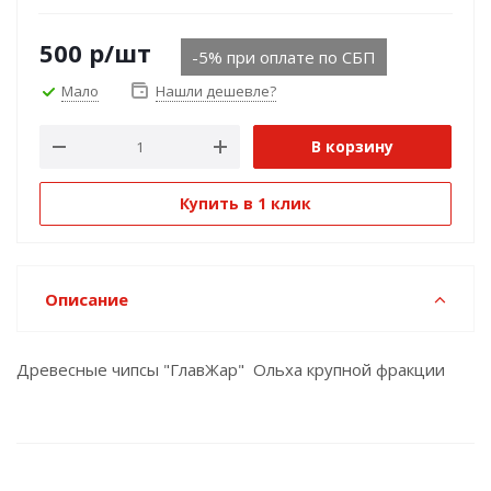
500
р
/шт
-5% при оплате по СБП
Мало
Нашли дешевле?
В корзину
Купить в 1 клик
Описание
Древесные чипсы "ГлавЖар" Ольха крупной фракции