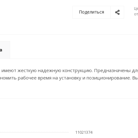
Ц
Поделиться
о
а
U имеют жесткую надежную конструкцию. Предназначены для
ономить рабочее время на установку и позиционирование. Выс
11021374