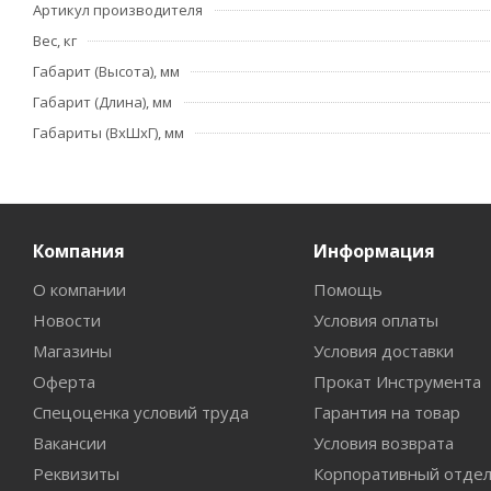
Артикул производителя
Вес, кг
Габарит (Высота), мм
Габарит (Длина), мм
Габариты (ВхШхГ), мм
Компания
Информация
О компании
Помощь
Новости
Условия оплаты
Магазины
Условия доставки
Оферта
Прокат Инструмента
Спецоценка условий труда
Гарантия на товар
Вакансии
Условия возврата
Реквизиты
Корпоративный отде