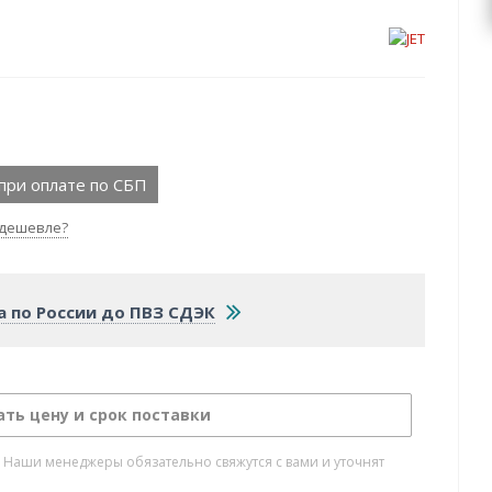
при оплате по СБП
дешевле?
а по России до ПВЗ СДЭК
ать цену и срок поставки
. Наши менеджеры обязательно свяжутся с вами и уточнят