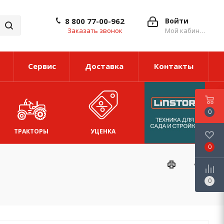
8 800 77-00-962
Войти
Заказать звонок
Мой кабинет
Сервис
Доставка
Контакты
0
ТРАКТОРЫ
УЦЕНКА
0
0