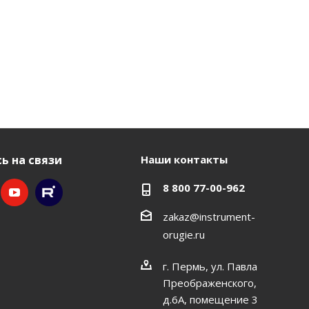
ь на связи
Наши контакты
8 800 77-00-962
zakaz@instrument-
orugie.ru
г. Пермь, ул. Павла
Преображенского,
д.6А, помещение 3