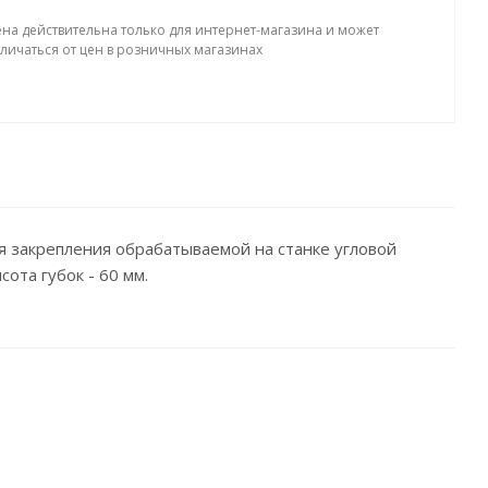
ена действительна только для интернет-магазина и может
тличаться от цен в розничных магазинах
 закрепления обрабатываемой на станке угловой
ота губок - 60 мм.