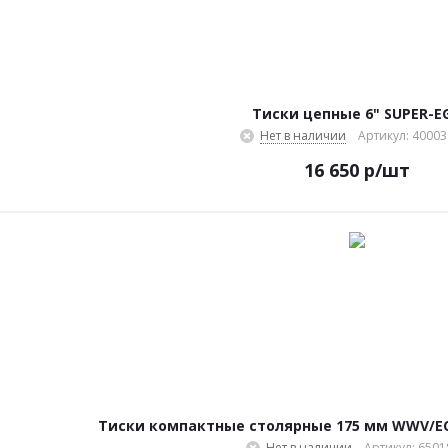
Тиски цепные 6" SUPER-E
Нет в наличии
Артикул: 4000
16 650
р
/шт
Тиски компактные столярные 175 мм WWV/EC-1
Нет в наличии
Артикул: 650