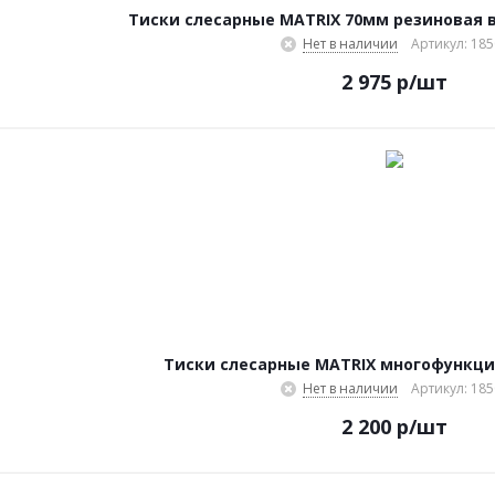
Тиски слесарные MATRIX 70мм резиновая 
Нет в наличии
Артикул: 185
2 975
р
/шт
Тиски слесарные MATRIX многофункц
Нет в наличии
Артикул: 185
2 200
р
/шт