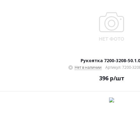
Рукоятка 7200-3208-50.1.
Нет в наличии
Артикул: 7200-3208
396
р
/шт