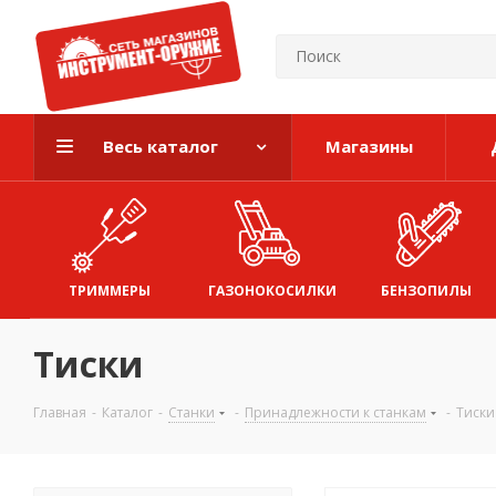
Весь каталог
Магазины
ТРИММЕРЫ
ГАЗОНОКОСИЛКИ
БЕНЗОПИЛЫ
Тиски
Главная
-
Каталог
-
Станки
-
Принадлежности к станкам
-
Тиски