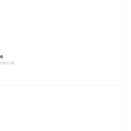
00
-50.1.00