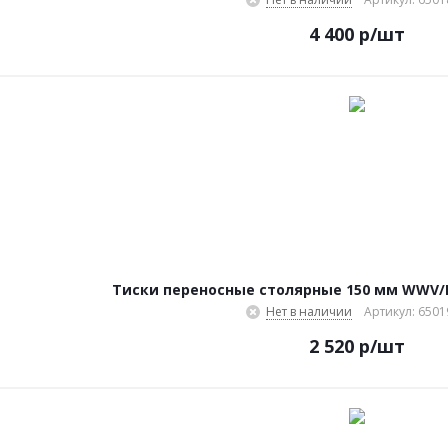
4 400
р
/шт
Тиски переносные столярные 150 мм WWV/P-6
Нет в наличии
Артикул: 650
2 520
р
/шт