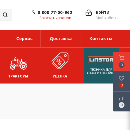
8 800 77-00-962
Войти
Заказать звонок
Мой кабинет
Сервис
Доставка
Контакты
0
ТРАКТОРЫ
УЦЕНКА
0
0