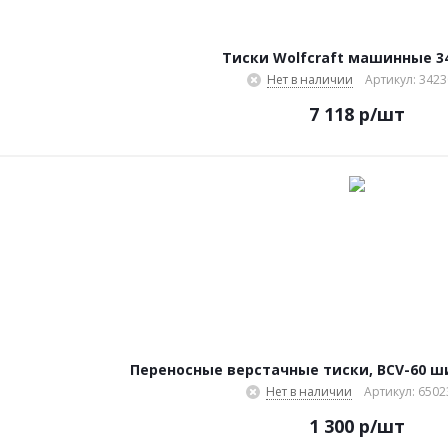
Тиски Wolfcraft машинные 3
Нет в наличии
Артикул: 342
7 118
р
/шт
Переносные верстачные тиски, BCV-60 ш
Нет в наличии
Артикул: 650
1 300
р
/шт