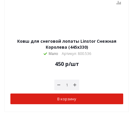
Ковш для снеговой лопаты Linstor Снежная
Королева (445х330)
Мало
Артикул: 800.536
450
р
/шт
В корзину