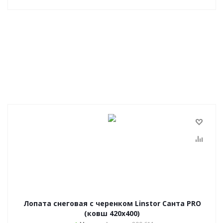
Лопата снеговая с черенком Linstor Санта PRO
(ковш 420х400)