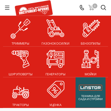
0
ТРИММЕРЫ
ГАЗОНОКОСИЛКИ
БЕНЗОПИЛЫ
ШУРУПОВЕРТЫ
ГЕНЕРАТОРЫ
МОЙКИ
ТРАКТОРЫ
УЦЕНКА