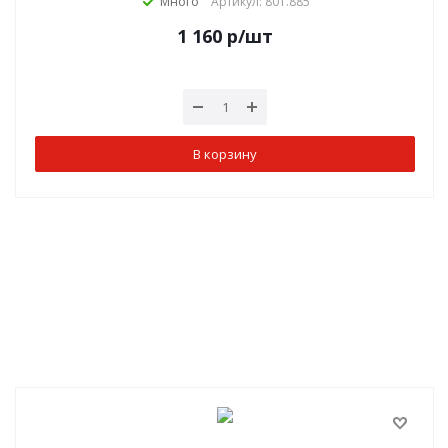
Много
Артикул: 801.885
1 160
р
/шт
В корзину