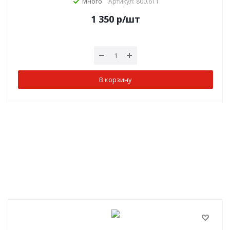
Много
Артикул: 800.611
1 350
р
/шт
В корзину