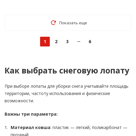
Показать еще
1
2
3
6
Как выбрать снеговую лопату
При выборе лопаты для уборки снега учитывайте площадь
территории, частоту использования и физические
возможности.
Важны три параметра:
Материал ковша
: пластик — легкий, поликарбонат —
прочный