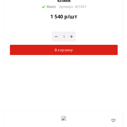
430мм
Мало
Артикул: 421857
1 540
р
/шт
В корзину