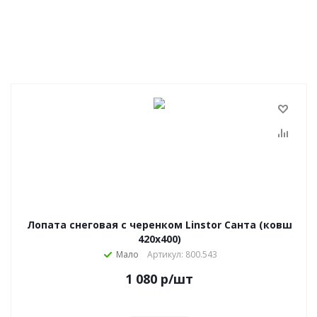
Лопата снеговая с черенком Linstor Санта (ковш
420х400)
Мало
Артикул: 800.543
1 080
р
/шт