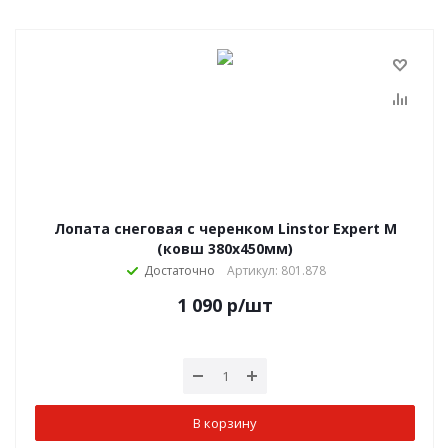
Лопата снеговая с черенком Linstor Expert M
(ковш 380х450мм)
Достаточно
Артикул: 801.878
1 090
р
/шт
В корзину