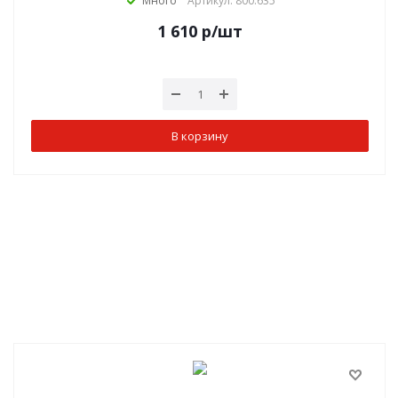
Много
Артикул: 800.635
1 610
р
/шт
В корзину