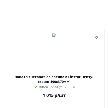
Лопата снеговая с черенком Linstor Нептун
(ковш 490х370мм)
Много
Артикул: 801.816
1 015
р
/шт