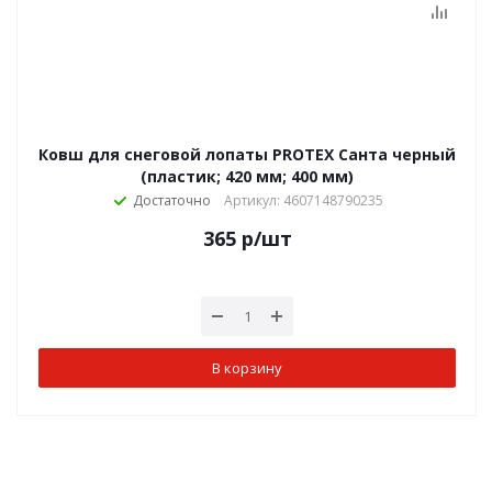
Ковш для снеговой лопаты PROTEX Санта черный
(пластик; 420 мм; 400 мм)
Достаточно
Артикул: 4607148790235
365
р
/шт
В корзину