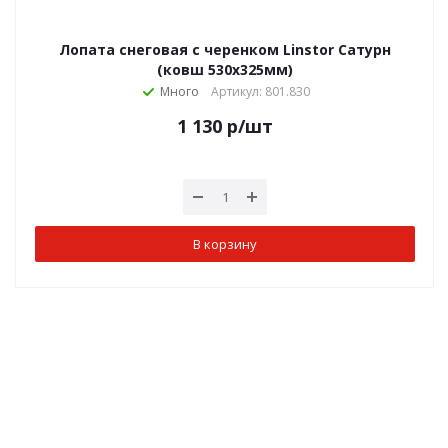
Лопата снеговая с черенком Linstor Сатурн
(ковш 530х325мм)
Много
Артикул: 801.830
1 130
р
/шт
В корзину