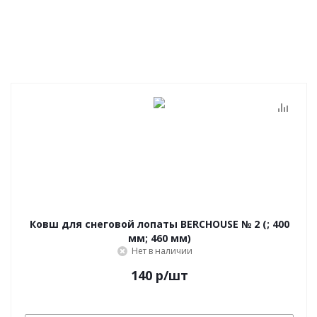
Ковш для снеговой лопаты BERCHOUSE № 2 (; 400
мм; 460 мм)
Нет в наличии
140
р
/шт