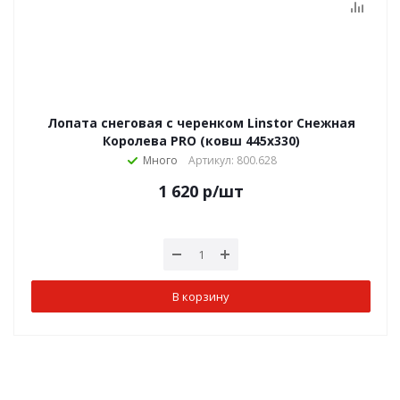
Лопата снеговая с черенком Linstor Снежная
Королева PRO (ковш 445х330)
Много
Артикул: 800.628
1 620
р
/шт
В корзину