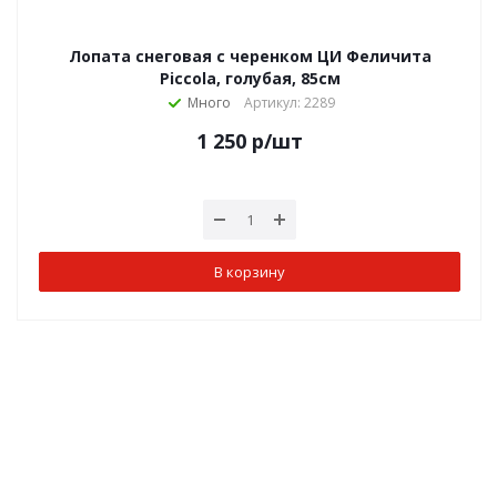
Лопата снеговая с черенком ЦИ Феличита
Piccola, голубая, 85см
Много
Артикул: 2289
1 250
р
/шт
В корзину