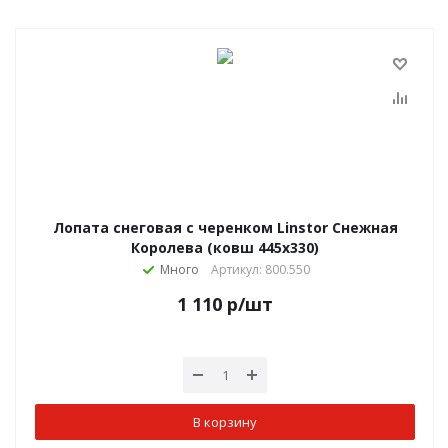
Лопата снеговая с черенком Linstor Снежная
Королева (ковш 445х330)
Много
Артикул: 800.550
1 110
р
/шт
В корзину