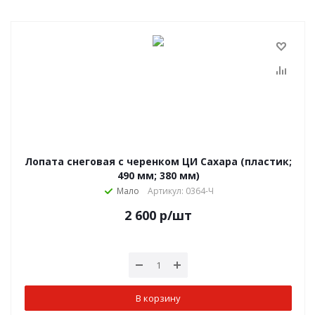
Лопата снеговая с черенком ЦИ Сахара (пластик;
490 мм; 380 мм)
Мало
Артикул: 0364-Ч
2 600
р
/шт
В корзину