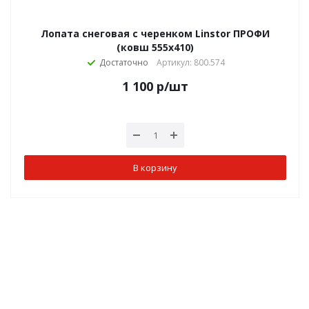
Лопата снеговая с черенком Linstor ПРОФИ
(ковш 555х410)
Достаточно
Артикул: 800.574
1 100
р
/шт
В корзину