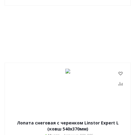
Лопата снеговая с черенком Linstor Expert L
(ковш 540х370мм)