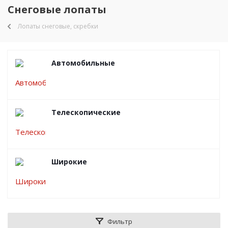
Снеговые лопаты
Лопаты снеговые, скребки
Автомобильные
Телескопические
Широкие
Фильтр