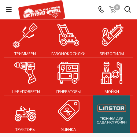
0
ТРИММЕРЫ
ГАЗОНОКОСИЛКИ
БЕНЗОПИЛЫ
ШУРУПОВЕРТЫ
ГЕНЕРАТОРЫ
МОЙКИ
ТРАКТОРЫ
УЦЕНКА