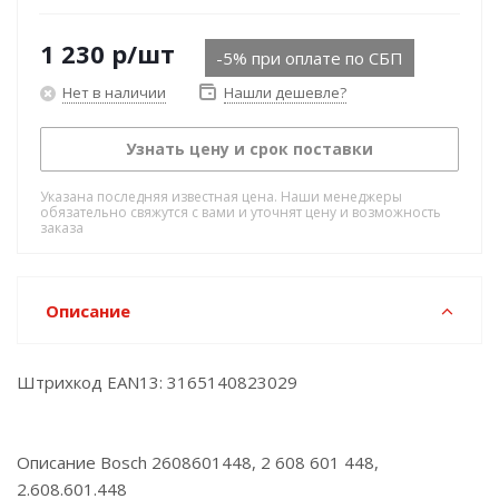
1 230
р
/шт
-5% при оплате по СБП
Нет в наличии
Нашли дешевле?
Узнать цену и срок поставки
Указана последняя известная цена. Наши менеджеры
обязательно свяжутся с вами и уточнят цену и возможность
заказа
Описание
Штрихкод EAN13: 3165140823029
Описание Bosch 2608601448, 2 608 601 448,
2.608.601.448