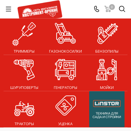
0
ТРИММЕРЫ
ГАЗОНОКОСИЛКИ
БЕНЗОПИЛЫ
ШУРУПОВЕРТЫ
ГЕНЕРАТОРЫ
МОЙКИ
ТРАКТОРЫ
УЦЕНКА