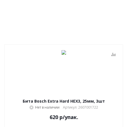
Бита Bosch Extra Hard HEX3, 25мм, 3шт
Нет в наличии
Артикул: 2607001722
620
р
/упак.