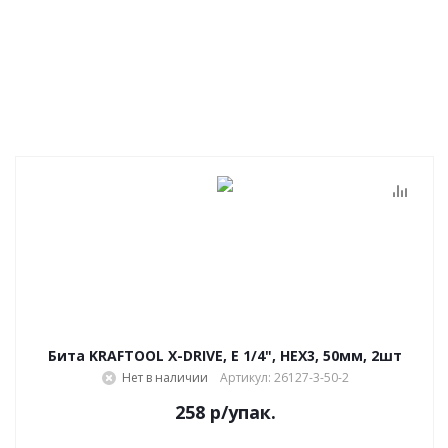
Бита KRAFTOOL X-DRIVE, E 1/4", HEX3, 50мм, 2шт
Нет в наличии
Артикул: 26127-3-50-2
258
р
/упак.