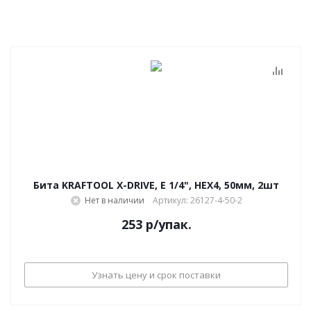
Бита KRAFTOOL X-DRIVE, E 1/4", HEX4, 50мм, 2шт
Нет в наличии
Артикул: 26127-4-50-2
253
р
/упак.
Узнать цену и срок поставки