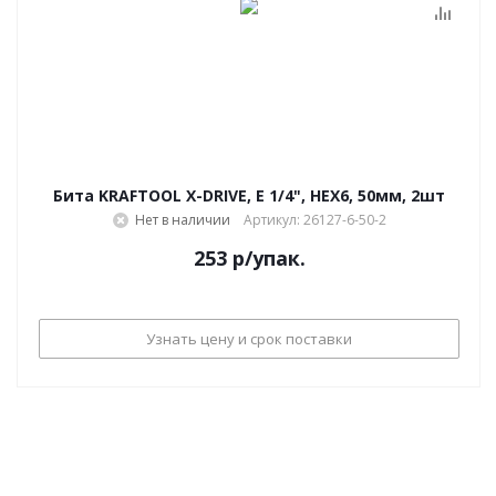
Бита KRAFTOOL X-DRIVE, E 1/4", HEX6, 50мм, 2шт
Нет в наличии
Артикул: 26127-6-50-2
253
р
/упак.
Узнать цену и срок поставки