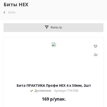
Биты HEX
Биты
Фильтр
Бита ПРАКТИКА Профи HEX 4 х 50мм, 2шт
Достаточно
Артикул: 776-508
169
р
/упак.