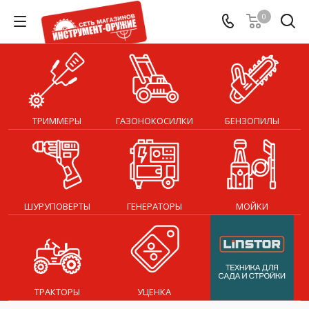
0
ТРИММЕРЫ
ГАЗОНОКОСИЛКИ
БЕНЗОПИЛЫ
ШУРУПОВЕРТЫ
ГЕНЕРАТОРЫ
МОЙКИ
ТРАКТОРЫ
УЦЕНКА