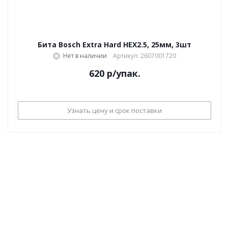
Бита Bosch Extra Hard HEX2.5, 25мм, 3шт
Нет в наличии
Артикул: 2607001720
620
р
/упак.
Узнать цену и срок поставки