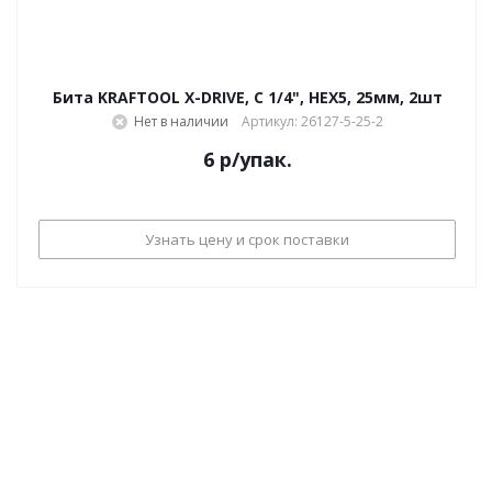
Бита KRAFTOOL X-DRIVE, C 1/4", HEX5, 25мм, 2шт
Нет в наличии
Артикул: 26127-5-25-2
6
р
/упак.
Узнать цену и срок поставки