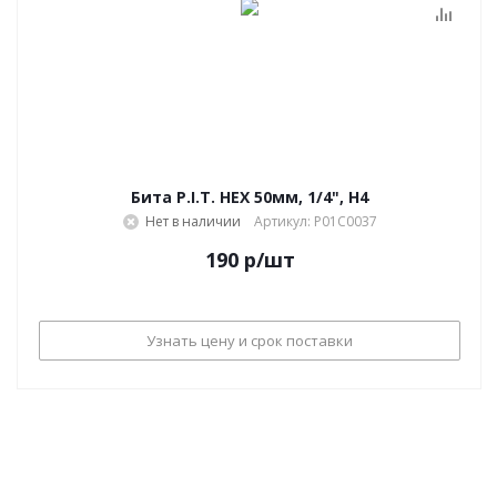
Бита P.I.T. HEX 50мм, 1/4", H4
Нет в наличии
Артикул: P01C0037
190
р
/шт
Узнать цену и срок поставки