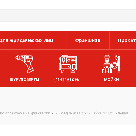
Для юридических лиц
Франшиза
Прокат
ШУРУПОВЕРТЫ
ГЕНЕРАТОРЫ
МОЙКИ
Комплектующие для сварки
-
Соединители
-
Гайка М16х1,5 левая