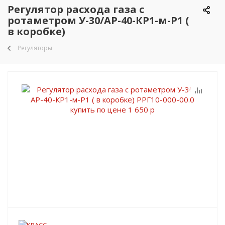
Регулятор расхода газа с
ротаметром У-30/АР-40-КР1-м-Р1 (
в коробке)
Регуляторы