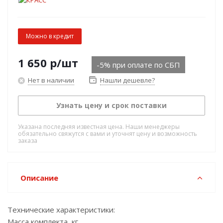
Можно в кредит
1 650
р
/шт
-5% при оплате по СБП
Нет в наличии
Нашли дешевле?
Узнать цену и срок поставки
Указана последняя известная цена. Наши менеджеры
обязательно свяжутся с вами и уточнят цену и возможность
заказа
Описание
Технические характеристики:
Масса комплекта, кг