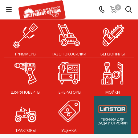
0
ТРИММЕРЫ
ГАЗОНОКОСИЛКИ
БЕНЗОПИЛЫ
ШУРУПОВЕРТЫ
ГЕНЕРАТОРЫ
МОЙКИ
ТРАКТОРЫ
УЦЕНКА