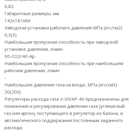
0,82
Габаритные размеры, мм
142х187х86
Заводская установка рабочего давления МПа (кгс/см2)
0,3(3)
Наибольшая пропускная способность при заводской
установке давления, л/мин
30-CO2/40-Ар.
Наибольшая пропускная способность при наибольшем
рабочем давлении, л/мин
-
Наибольшее давление газа на входе, МПа (кгс/см3)
20(200)
Регуляторы расхода газа У-30/АР-40 предназначены для
понижения и регулирования давления газа (углекислый
газ или аргон), поступающего в регулятор из балона, и
автоматического поддержания постоянным заданного
расхода.