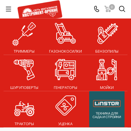
0
ТРИММЕРЫ
ГАЗОНОКОСИЛКИ
БЕНЗОПИЛЫ
ШУРУПОВЕРТЫ
ГЕНЕРАТОРЫ
МОЙКИ
ТРАКТОРЫ
УЦЕНКА