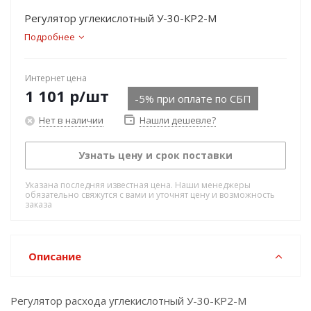
Регулятор углекислотный У-30-КР2-М
Подробнее
Интернет цена
1 101
р
/шт
-5% при оплате по СБП
Нет в наличии
Нашли дешевле?
Узнать цену и срок поставки
Указана последняя известная цена. Наши менеджеры
обязательно свяжутся с вами и уточнят цену и возможность
заказа
Описание
Регулятор расхода углекислотный У-30-КР2-М