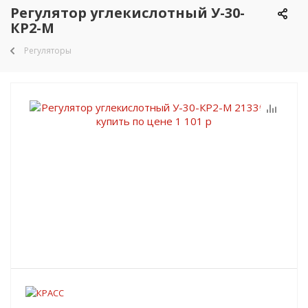
Регулятор углекислотный У-30-
КР2-М
Регуляторы