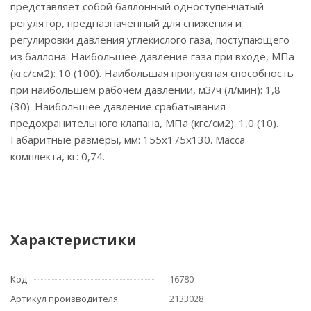
представляет собой баллонный одноступенчатый
регулятор, предназначенный для снижения и
регулировки давления углекислого газа, поступающего
из баллона. Наибольшее давление газа при входе, МПа
(кгс/см2): 10 (100). Наибольшая пропускная способность
при наибольшем рабочем давлении, м3/ч (л/мин): 1,8
(30). Наибольшее давление срабатывания
предохранительного клапана, МПа (кгс/см2): 1,0 (10).
Габаритные размеры, мм: 155х175х130. Масса
комплекта, кг: 0,74.
Характеристики
Код
16780
Артикул производителя
2133028