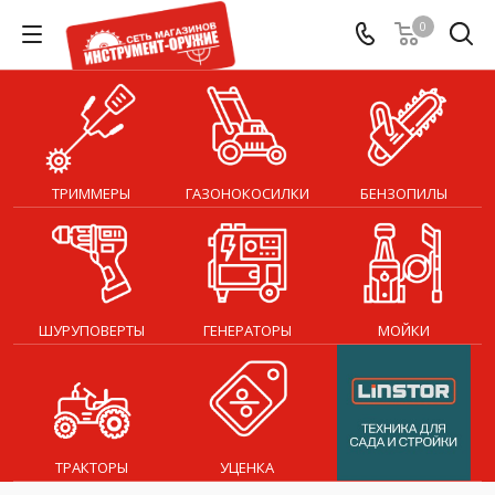
0
ТРИММЕРЫ
ГАЗОНОКОСИЛКИ
БЕНЗОПИЛЫ
ШУРУПОВЕРТЫ
ГЕНЕРАТОРЫ
МОЙКИ
ТРАКТОРЫ
УЦЕНКА