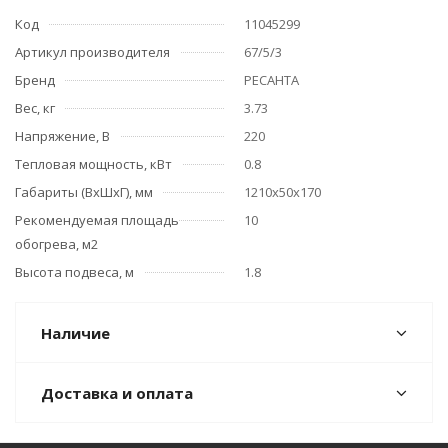
Код
11045299
Артикул производителя
67/5/3
Бренд
РЕСАНТА
Вес, кг
3.73
Напряжение, В
220
Тепловая мощность, кВт
0.8
Габариты (ВхШхГ), мм
1210х50х170
Рекомендуемая площадь
10
обогрева, м2
Высота подвеса, м
1.8
Наличие
Доставка и оплата