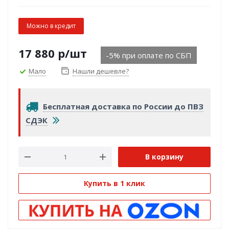
Можно в кредит
17 880
р
/шт
-5% при оплате по СБП
Мало
Нашли дешевле?
Бесплатная доставка по России до ПВЗ
СДЭК
В корзину
Купить в 1 клик