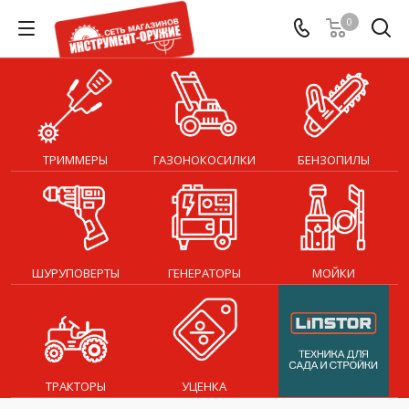
0
ТРИММЕРЫ
ГАЗОНОКОСИЛКИ
БЕНЗОПИЛЫ
ШУРУПОВЕРТЫ
ГЕНЕРАТОРЫ
МОЙКИ
ТРАКТОРЫ
УЦЕНКА