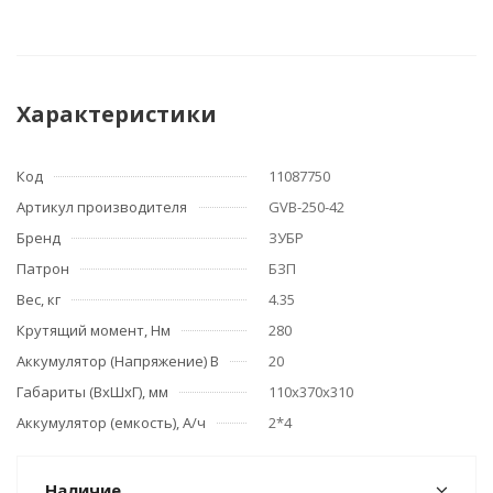
Характеристики
Код
11087750
Артикул производителя
GVB-250-42
Бренд
ЗУБР
Патрон
БЗП
Вес, кг
4.35
Крутящий момент, Нм
280
Аккумулятор (Напряжение) В
20
Габариты (ВхШхГ), мм
110х370х310
Аккумулятор (емкость), А/ч
2*4
Наличие