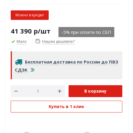
Можно в кредит
41 390
р
/шт
-5% при оплате по СБП
Мало
Нашли дешевле?
Бесплатная доставка по России до ПВЗ
СДЭК
В корзину
Купить в 1 клик