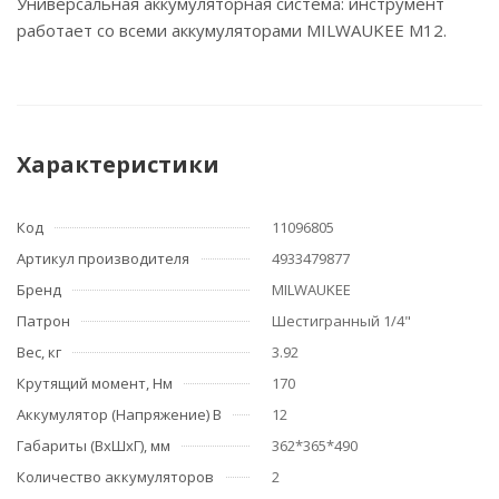
Универсальная аккумуляторная система: инструмент
работает со всеми аккумуляторами MILWAUKEE M12.
Характеристики
Код
11096805
Артикул производителя
4933479877
Бренд
MILWAUKEE
Патрон
Шестигранный 1/4"
Вес, кг
3.92
Крутящий момент, Нм
170
Аккумулятор (Напряжение) В
12
Габариты (ВхШхГ), мм
362*365*490
Количество аккумуляторов
2