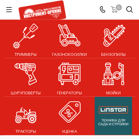
0
ТРИММЕРЫ
ГАЗОНОКОСИЛКИ
БЕНЗОПИЛЫ
ШУРУПОВЕРТЫ
ГЕНЕРАТОРЫ
МОЙКИ
ТРАКТОРЫ
УЦЕНКА