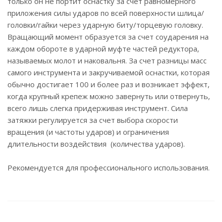
только он не портит оснастку за счет равномерного
приложения силы ударов по всей поверхности шлица/
головки/гайки через ударную биту/торцевую головку.
Вращающий момент образуется за счет соударения на
каждом обороте в ударной муфте частей редуктора,
называемых молот и наковальня. За счет разницы масс
самого инструмента и закручиваемой оснастки, которая
обычно достигает 100 и более раз и возникает эффект,
когда крупный крепеж можно завернуть или отвернуть,
всего лишь слегка придерживая инструмент. Сила
затяжки регулируется за счет выбора скорости
вращения (и частоты ударов) и ограничения
длительности воздействия (количества ударов).
Рекомендуется для профессионального использования.