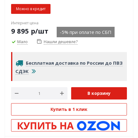
Можно в кредит
Интернет цена
9 895
р
/шт
-5% при оплате по СБП
Мало
Нашли дешевле?
Бесплатная доставка по России до ПВЗ
СДЭК
В корзину
Купить в 1 клик