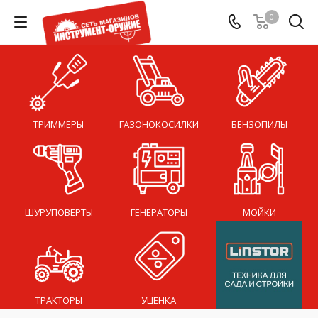
0
ТРИММЕРЫ
ГАЗОНОКОСИЛКИ
БЕНЗОПИЛЫ
ШУРУПОВЕРТЫ
ГЕНЕРАТОРЫ
МОЙКИ
ТРАКТОРЫ
УЦЕНКА