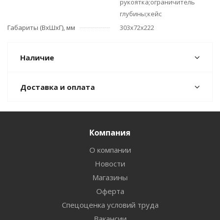
рукоятка;ограничитель
глубины;кейс
Габариты (ВхШхГ), мм
303х72х222
Наличие
Доставка и оплата
Компания
О компании
Новости
Магазины
Оферта
Спецоценка условий труда
Вакансии