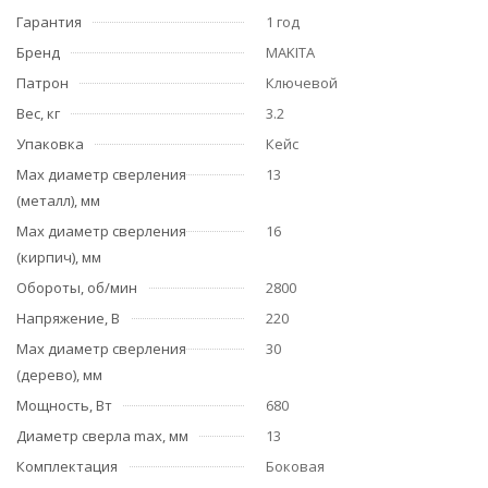
Гарантия
1 год
Бренд
MAKITA
Патрон
Ключевой
Вес, кг
3.2
Упаковка
Кейс
Мах диаметр сверления
13
(металл), мм
Мах диаметр сверления
16
(кирпич), мм
Обороты, об/мин
2800
Напряжение, В
220
Мах диаметр сверления
30
(дерево), мм
Мощность, Вт
680
Диаметр сверла max, мм
13
Комплектация
Боковая