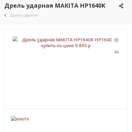
Дрель ударная MAKITA HP1640K
Дрели ударные