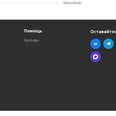
300х200х80
Помощь
Оставайтес
Бренды
л
ва