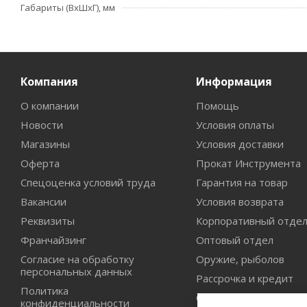
Габариты (ВхШхГ), мм
Компания
Информация
О компании
Помощь
Новости
Условия оплаты
Магазины
Условия доставки
Оферта
Прокат Инструмента
Спецоценка условий труда
Гарантия на товар
Вакансии
Условия возврата
Реквизиты
Корпоративный отде
Франчайзинг
Оптовый отдел
Согласие на обработку
Оружие, рыболов
персональных данных
Рассрочка и кредит
Политика
Сертификаты дилерст
конфиденциальности