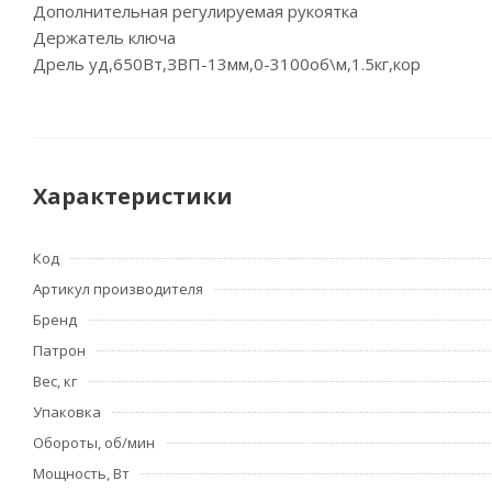
Дополнительная регулируемая рукоятка
Держатель ключа
Дрель уд,650Вт,ЗВП-13мм,0-3100об\м,1.5кг,кор
Характеристики
Код
Артикул производителя
Бренд
Патрон
Вес, кг
Упаковка
Обороты, об/мин
Мощность, Вт