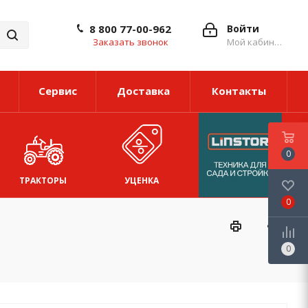
8 800 77-00-962
Войти
Заказать звонок
Мой кабинет
Сервис
Доставка
Контакты
0
ТРАКТОРЫ
УЦЕНКА
0
0