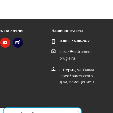
ь на связи
Наши контакты
8 800 77-00-962
zakaz@instrument-
orugie.ru
г. Пермь, ул. Павла
Преображенского,
д.6А, помещение 3