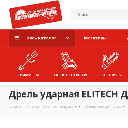
Весь каталог
Магазины
ТРИММЕРЫ
ГАЗОНОКОСИЛКИ
БЕНЗОПИЛЫ
Дрель ударная ELITECH ДУ
Главная
-
Каталог
-
Электроинструмент
-
Дрели электрические