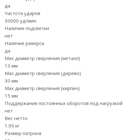
да
Частота ударов
30000 уд/мин
Наличие подсветки
нет
Наличие реверса
да
Max диаметр сверления (металл)
13 мм
Мах диаметр сверления (дерево)
30 мм
Мах диаметр сверления (кирпич)
15 мм
Поддержание постоянных оборотов под нагрузкой
нет
Вес нетто
1.95 кг
Размер патрона