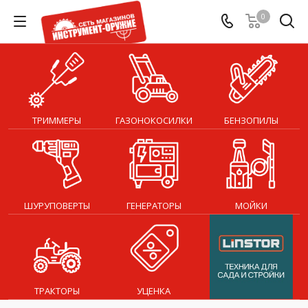
0
ТРИММЕРЫ
ГАЗОНОКОСИЛКИ
БЕНЗОПИЛЫ
ШУРУПОВЕРТЫ
ГЕНЕРАТОРЫ
МОЙКИ
ТРАКТОРЫ
УЦЕНКА