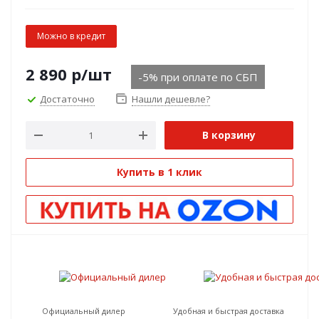
Можно в кредит
2 890
р
/шт
-5% при оплате по СБП
Достаточно
Нашли дешевле?
В корзину
Купить в 1 клик
Официальный дилер
Удобная и быстрая доставка