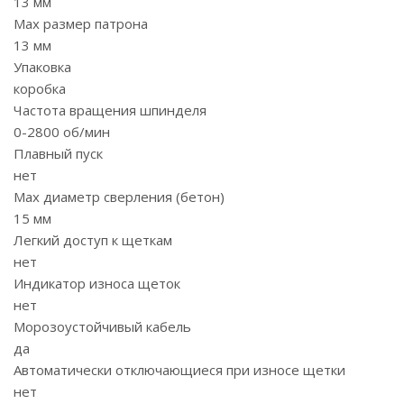
13 мм
Max размер патрона
13 мм
Упаковка
коробка
Частота вращения шпинделя
0-2800 об/мин
Плавный пуск
нет
Мах диаметр сверления (бетон)
15 мм
Легкий доступ к щеткам
нет
Индикатор износа щеток
нет
Морозоустойчивый кабель
да
Автоматически отключающиеся при износе щетки
нет