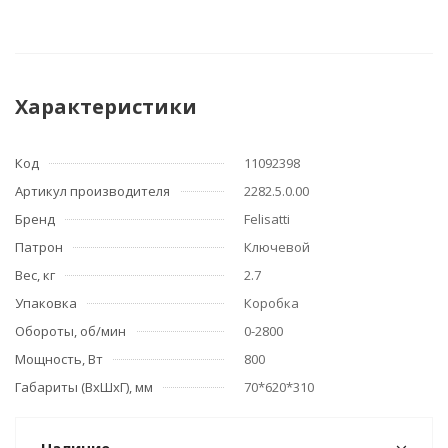
Характеристики
Код
11092398
Артикул производителя
2282.5.0.00
Бренд
Felisatti
Патрон
Ключевой
Вес, кг
2.7
Упаковка
Коробка
Обороты, об/мин
0-2800
Мощность, Вт
800
Габариты (ВхШхГ), мм
70*620*310