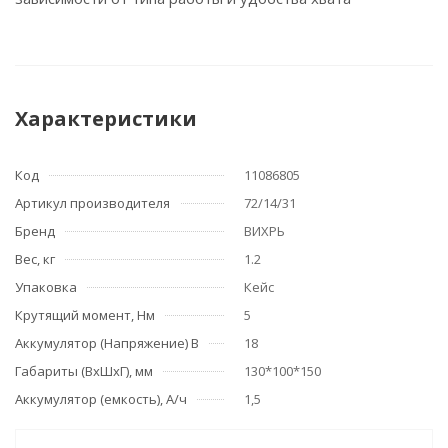
Характеристики
Код
11086805
Артикул производителя
72/14/31
Бренд
ВИХРЬ
Вес, кг
1.2
Упаковка
Кейс
Крутящий момент, Нм
5
Аккумулятор (Напряжение) В
18
Габариты (ВхШхГ), мм
130*100*150
Аккумулятор (емкость), А/ч
1,5