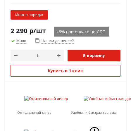
Можно в кредит
2 290
р
/шт
-5% при оплате по СБП
Мало
Нашли дешевле?
В корзину
Купить в 1 клик
Официальный дилер
Удобная и быстрая доставка