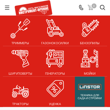
0
ТРИММЕРЫ
ГАЗОНОКОСИЛКИ
БЕНЗОПИЛЫ
ШУРУПОВЕРТЫ
ГЕНЕРАТОРЫ
МОЙКИ
ТРАКТОРЫ
УЦЕНКА