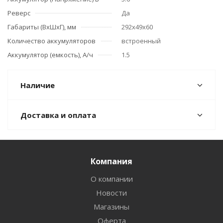
Реверс
Да
Габариты (ВхШхГ), мм
292х49х60
Количество аккумуляторов
встроенный
Аккумулятор (емкость), А/ч
1.5
Наличие
Доставка и оплата
Компания
О компании
Новости
Магазины
Оферта