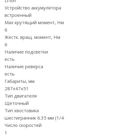
Li-lon
Устройство аккумулятора
встроенный
Max крутящий момент, Нм
6
Жестк. вращ. момент, Нм
6
Наличие подсветки
есть
Наличие реверса
есть
Габариты, мм
287х47х51
Тип двигателя
Щеточный
Тип хвостовика
шестигранник 6.35 мм (1/4
Число скоростей
1