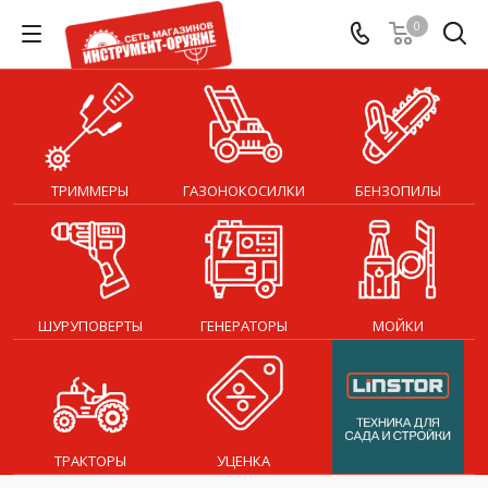
0
ТРИММЕРЫ
ГАЗОНОКОСИЛКИ
БЕНЗОПИЛЫ
ШУРУПОВЕРТЫ
ГЕНЕРАТОРЫ
МОЙКИ
ТРАКТОРЫ
УЦЕНКА