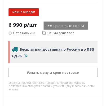
Можно в кредит
6 990
р
/шт
-5% при оплате по СБП
Нет в наличии
Нашли дешевле?
Бесплатная доставка по России до ПВЗ
СДЭК
Узнать цену и срок поставки
Указана последняя известная цена. Наши менеджеры
обязательно свяжутся с вами и уточнят цену и возможность
заказа