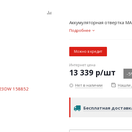
Аккумуляторная отвертка MAKI
Подробнее
Можно в кредит
Интернет цена
13 339
р
/шт
-5
Нет в наличии
Нашли 
Бесплатная доставк