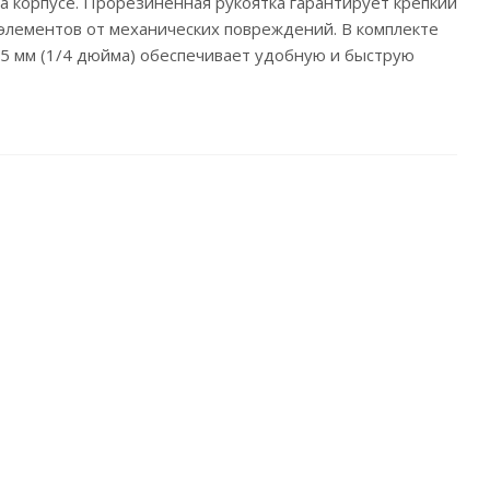
 корпусе. Прорезиненная рукоятка гарантирует крепкий
 элементов от механических повреждений. В комплекте
35 мм (1/4 дюйма) обеспечивает удобную и быструю