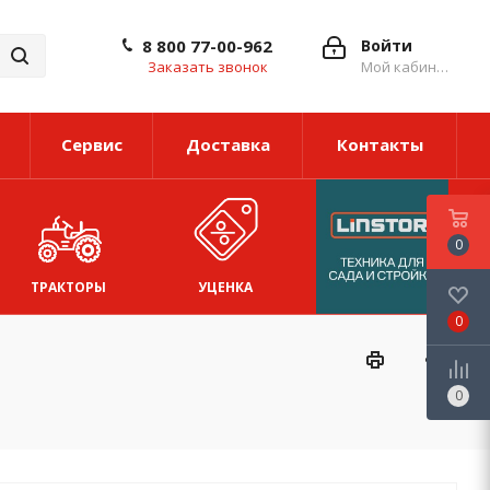
8 800 77-00-962
Войти
Заказать звонок
Мой кабинет
Сервис
Доставка
Контакты
0
ТРАКТОРЫ
УЦЕНКА
0
0