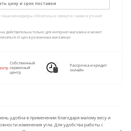
ать цену и срок поставки
. Наши менеджеры обязательно свяжутся с вами и уточнят
ена действительна только для интернет-магазина и может
тличаться от цен в розничных магазинах
Собственный
Рассрочка и кредит
сервисный
онлайн
центр
ень удобна в применении благодаря малому весу и
ожности изменения угла. Для удобства работы с