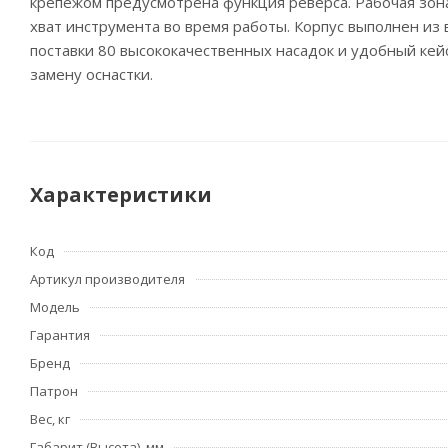
крепежом предусмотрена функция реверса. Рабочая зон
хват инструмента во время работы. Корпус выполнен из
поставки 80 высококачественных насадок и удобный кей
замену оснастки.
Характеристики
Код
Артикул производителя
Модель
Гарантия
Бренд
Патрон
Вес, кг
Габарит (Высота), мм