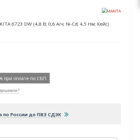
TA 6723 DW (4,8 В; 0,6 А/ч; Ni-Cd; 4,5 Нм; Кейс)
% при оплате по СБП
дешевле?
а по России до ПВЗ СДЭК