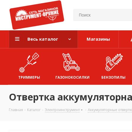
Весь каталог
Магазины
ТРИММЕРЫ
ГАЗОНОКОСИЛКИ
БЕНЗОПИЛЫ
Отвертка аккумуляторна
Главная
-
Каталог
-
Электроинструмент
-
Аккумуляторные отвертк