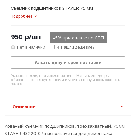
Съемник подшипников STAYER 75 мм
Подробнее
950
р
/шт
-5% при оплате по СБП
Нет в наличии
Нашли дешевле?
Узнать цену и срок поставки
Указана последняя известная цена. Наши менеджеры
обязательно свяжутся с вами и уточнят цену и возможность
заказа
Описание
Кованый съемник подшипников, трехзахватный, 75мм
STAYER 43220-075 используется для демонтажа