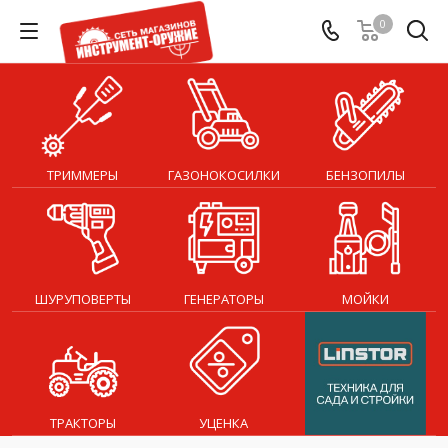
0
ТРИММЕРЫ
ГАЗОНОКОСИЛКИ
БЕНЗОПИЛЫ
ШУРУПОВЕРТЫ
ГЕНЕРАТОРЫ
МОЙКИ
ТРАКТОРЫ
УЦЕНКА