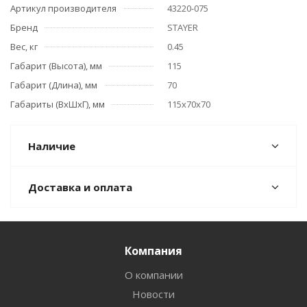
Артикул производителя
43220-075
Бренд
STAYER
Вес, кг
0.45
Габарит (Высота), мм
115
Габарит (Длина), мм
70
Габариты (ВхШхГ), мм
115х70х70
Наличие
Доставка и оплата
Компания
О компании
Новости