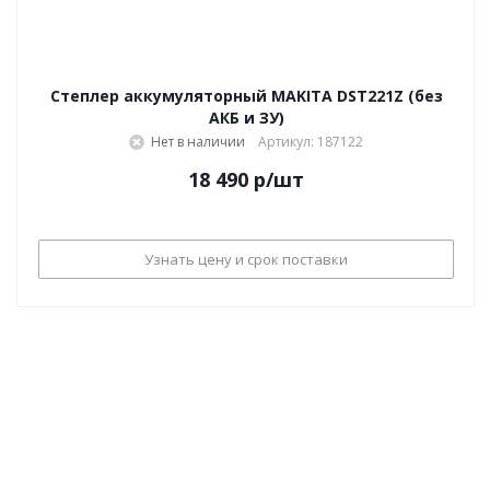
Степлер аккумуляторный MAKITA DST221Z (без
АКБ и ЗУ)
Нет в наличии
Артикул: 187122
18 490
р
/шт
Узнать цену и срок поставки