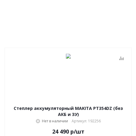
Степлер аккумуляторный MAKITA PT354DZ (без
АКБ и ЗУ)
Нет в наличии
Артикул: 192256
24 490
р
/шт