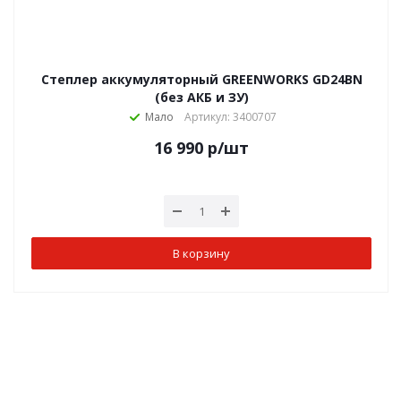
Степлер аккумуляторный GREENWORKS GD24BN
(без АКБ и ЗУ)
Мало
Артикул: 3400707
16 990
р
/шт
В корзину