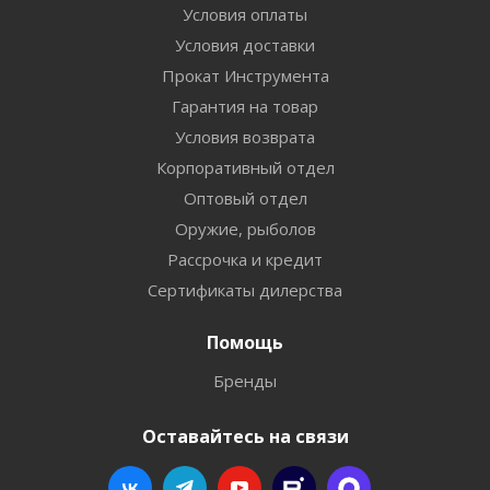
Условия оплаты
Условия доставки
Прокат Инструмента
Гарантия на товар
Условия возврата
Корпоративный отдел
Оптовый отдел
Оружие, рыболов
Рассрочка и кредит
Сертификаты дилерства
Помощь
Бренды
Оставайтесь на связи