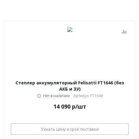
Степлер аккумуляторный Felisatti FT1646 (без
АКБ и ЗУ)
Нет в наличии
Артикул: FT1646
14 090
р
/шт
Узнать цену и срок поставки