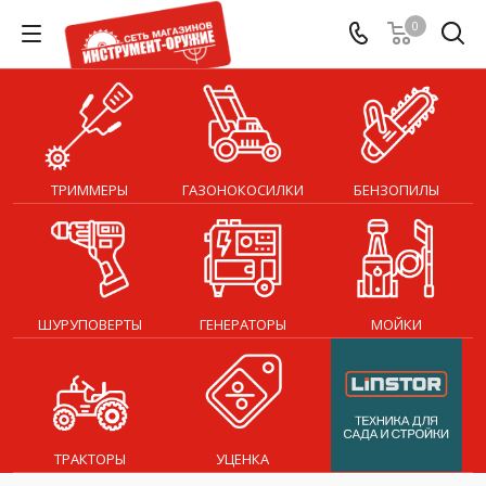
0
ТРИММЕРЫ
ГАЗОНОКОСИЛКИ
БЕНЗОПИЛЫ
ШУРУПОВЕРТЫ
ГЕНЕРАТОРЫ
МОЙКИ
ТРАКТОРЫ
УЦЕНКА