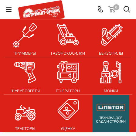
0
ТРИММЕРЫ
ГАЗОНОКОСИЛКИ
БЕНЗОПИЛЫ
ШУРУПОВЕРТЫ
ГЕНЕРАТОРЫ
МОЙКИ
ТРАКТОРЫ
УЦЕНКА