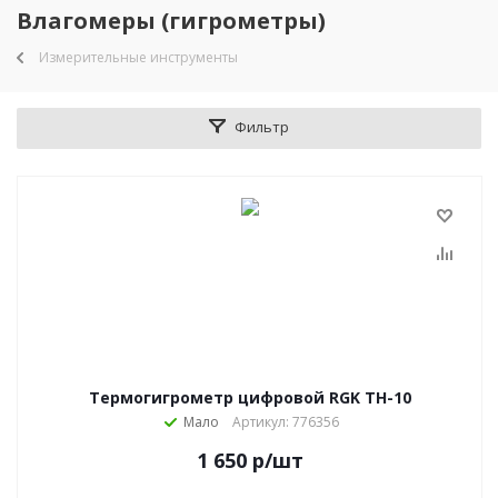
Влагомеры (гигрометры)
Измерительные инструменты
Фильтр
Термогигрометр цифровой RGK TH-10
Мало
Артикул: 776356
1 650
р
/шт