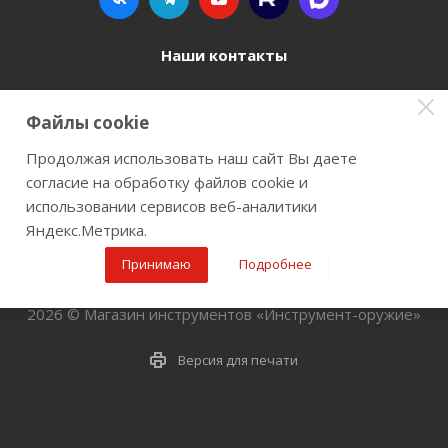
Наши контакты
8 800 77-00-962
Файлы cookie
zakaz@instrument-orugie.ru
Продолжая использовать наш сайт Вы даете
согласие на обработку файлов cookie и
г. Пермь, ул. Павла Преображенского, д.6А,
использовании сервисов веб-аналитики
помещение 3
Яндекс.Метрика.
Принимаю
Подробнее
2026 © Магазин инструментов «Инструмент-оружие»
Версия для печати