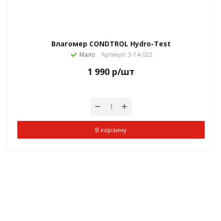
Влагомер CONDTROL Hydro-Test
Мало
Артикул: 3-14-022
1 990
р
/шт
В корзину