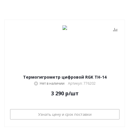
Термогигрометр цифровой RGK TH-14
Нет в наличии
Артикул: 776202
3 290
р
/шт
Узнать цену и срок поставки