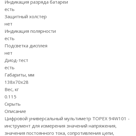
Индикация разряда батареи
есть
Защитный холстер
нет
Индикация полярности
есть
Подсветка дисплея
нет
Диод-тест
есть
Габариты, мм
138х70х28
Вес, кг
0.115
Скрыть
Описание
Цифровой универсальный мультиметр TOPEX 94W101 -
инструмент для измерения значений напряжения,
значения постоянного тока, сопротивления цепи,