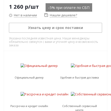
1 260
р
/шт
-5% при оплате по СБП
Нет в наличии
Нашли дешевле?
Узнать цену и срок поставки
Указана последняя известная цена. Наши менеджеры
обязательно свяжутся с вами и уточнят цену и возможность
заказа
Официальный дилер
Удобная и быстрая доставка
Рассрочка и кредит онлайн
Собственный сервисный
центр