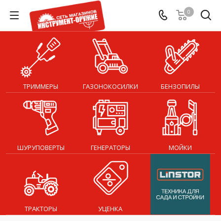
0
ТРИММЕРЫ
ГАЗОНОКОСИЛКИ
БЕНЗОПИЛЫ
ШУРУПОВЕРТЫ
ГЕНЕРАТОРЫ
МОЙКИ
ТРАКТОРЫ
УЦЕНКА