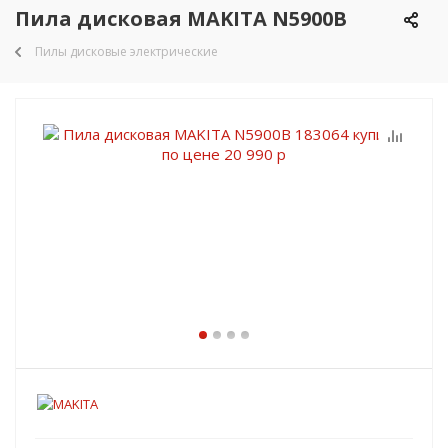
Пила дисковая MAKITA N5900B
Пилы дисковые электрические