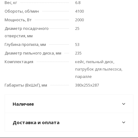
Вес, кг
6.8
Обороты, об/мин
4100
Мощность, Вт
2000
Диаметр посадочного
25
отверстия, мм
Глубина пропила, мм
53
Диаметр пильного диска, мм
235
Комплектация
кейс, пильный диск,
патрубок для пылесоса,
паралле
Габариты (ВхШхГ), мм
380х255х287
Наличие
Доставка и оплата