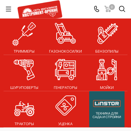
0
ТРИММЕРЫ
ГАЗОНОКОСИЛКИ
БЕНЗОПИЛЫ
ШУРУПОВЕРТЫ
ГЕНЕРАТОРЫ
МОЙКИ
ТРАКТОРЫ
УЦЕНКА