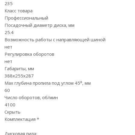
235
Класс товара
Профессиональный
Посадочный диаметр диска, мм
25.4
Возможность работы с направляющей шиной
нет
Регулировка оборотов
нет
Габариты, мм
388х255х287
Max глубина пропила под углом 45°, мм
60
Число оборотов, об/мин
4100
Скрыть
Комплектация *
Дисковая пила;