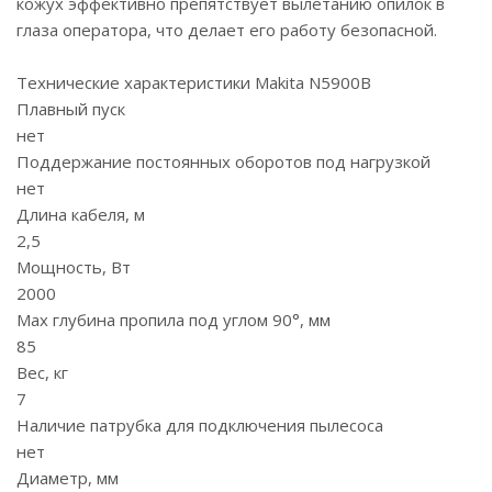
кожух эффективно препятствует вылетанию опилок в
глаза оператора, что делает его работу безопасной.
Технические характеристики Makita N5900B
Плавный пуск
нет
Поддержание постоянных оборотов под нагрузкой
нет
Длина кабеля, м
2,5
Мощность, Вт
2000
Max глубина пропила под углом 90°, мм
85
Вес, кг
7
Наличие патрубка для подключения пылесоса
нет
Диаметр, мм