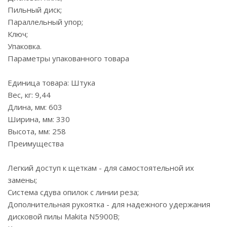
Пильный диск;
Параллельный упор;
Ключ;
Упаковка.
Параметры упакованного товара
Единица товара: Штука
Вес, кг: 9,44
Длина, мм: 603
Ширина, мм: 330
Высота, мм: 258
Преимущества
Легкий доступ к щеткам - для самостоятельной их
замены;
Система сдува опилок с линии реза;
Дополнительная рукоятка - для надежного удержания
дисковой пилы Makita N5900B;