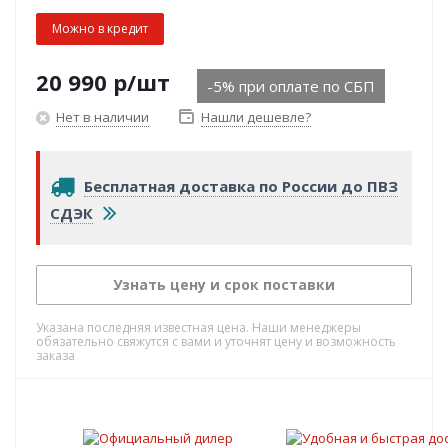
Можно в кредит
20 990
р
/шт
-5% при оплате по СБП
Нет в наличии
Нашли дешевле?
Бесплатная доставка по России до ПВЗ
СДЭК
Узнать цену и срок поставки
Указана последняя известная цена. Наши менеджеры
обязательно свяжутся с вами и уточнят цену и возможность
заказа