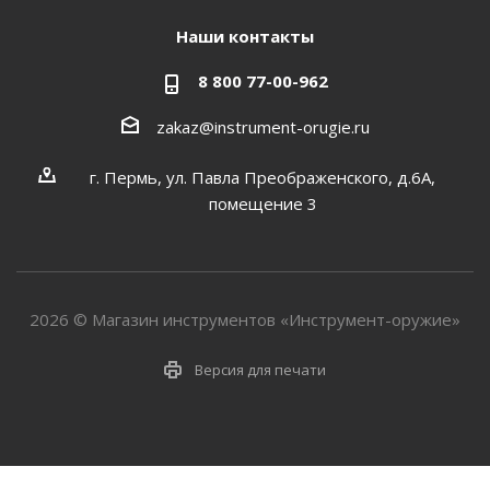
Наши контакты
8 800 77-00-962
zakaz@instrument-orugie.ru
г. Пермь, ул. Павла Преображенского, д.6А,
помещение 3
2026 © Магазин инструментов «Инструмент-оружие»
Версия для печати