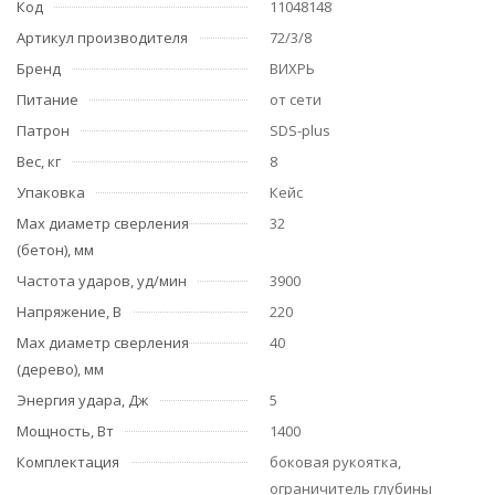
Код
11048148
Артикул производителя
72/3/8
Бренд
ВИХРЬ
Питание
от сети
Патрон
SDS-plus
Вес, кг
8
Упаковка
Кейс
Мах диаметр сверления
32
(бетон), мм
Частота ударов, уд/мин
3900
Напряжение, В
220
Мах диаметр сверления
40
(дерево), мм
Энергия удара, Дж
5
Мощность, Вт
1400
Комплектация
боковая рукоятка,
ограничитель глубины