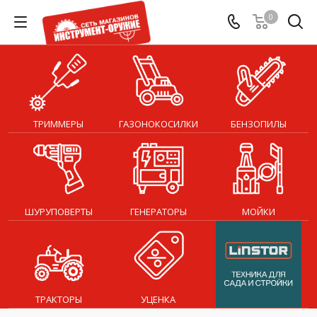
0
ТРИММЕРЫ
ГАЗОНОКОСИЛКИ
БЕНЗОПИЛЫ
ШУРУПОВЕРТЫ
ГЕНЕРАТОРЫ
МОЙКИ
ТРАКТОРЫ
УЦЕНКА