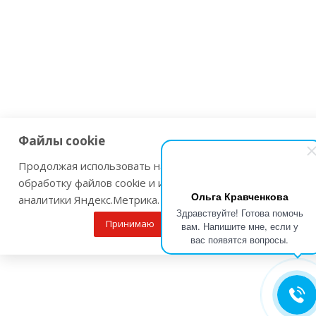
Файлы cookie
Продолжая использовать наш сайт Вы даете согласие на
обработку файлов cookie и использовании сервисов веб-
Ольга Кравченкова
аналитики Яндекс.Метрика.
Здравствуйте! Готова помочь
Принимаю
Подробнее
вам. Напишите мне, если у
вас появятся вопросы.