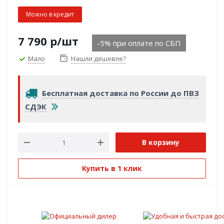
Можно в кредит
7 790
р
/шт
-5% при оплате по СБП
Мало
Нашли дешевле?
Бесплатная доставка по России до ПВЗ
СДЭК
В корзину
Купить в 1 клик