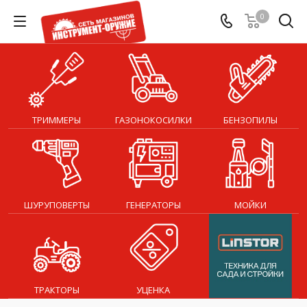
0
ТРИММЕРЫ
ГАЗОНОКОСИЛКИ
БЕНЗОПИЛЫ
ШУРУПОВЕРТЫ
ГЕНЕРАТОРЫ
МОЙКИ
ТРАКТОРЫ
УЦЕНКА