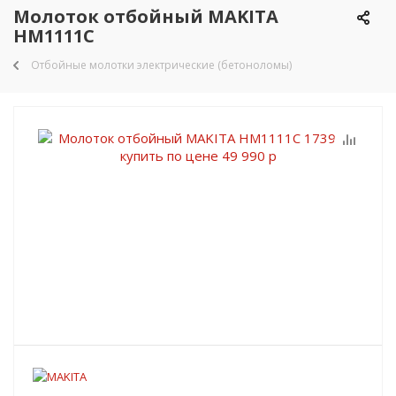
Молоток отбойный MAKITA
HM1111C
Отбойные молотки электрические (бетоноломы)