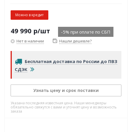
Можно в кредит
49 990
р
/шт
-5% при оплате по СБП
Нет в наличии
Нашли дешевле?
Бесплатная доставка по России до ПВЗ
СДЭК
Узнать цену и срок поставки
Указана последняя известная цена. Наши менеджеры
обязательно свяжутся с вами и уточнят цену и возможность
заказа