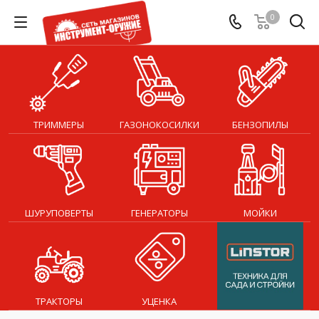
0
ТРИММЕРЫ
ГАЗОНОКОСИЛКИ
БЕНЗОПИЛЫ
ШУРУПОВЕРТЫ
ГЕНЕРАТОРЫ
МОЙКИ
ТРАКТОРЫ
УЦЕНКА