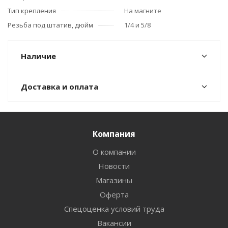
Тип крепления
На магните
Резьба под штатив, дюйм
1/4 и 5/8
Наличие
Доставка и оплата
Компания
О компании
Новости
Магазины
Оферта
Спецоценка условий труда
Вакансии