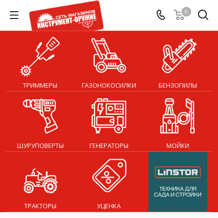
0
ТРИММЕРЫ
ГАЗОНОКОСИЛКИ
БЕНЗОПИЛЫ
ШУРУПОВЕРТЫ
ГЕНЕРАТОРЫ
МОЙКИ
ТРАКТОРЫ
УЦЕНКА