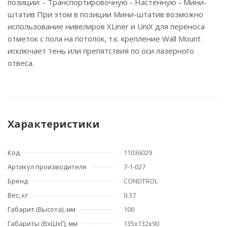
позиции: - Транспортировочную - Настенную - Мини-
штатив При этом в позиции Мини-штатив возможно
использование нивелиров XLiner и UniX для переноса
отметок с пола на потолок, т.к. крепление Wall Mount
исключает тень или препятствия по оси лазерного
отвеса.
Характеристики
Код
11036029
Артикул производителя
7-1-027
Бренд
CONDTROL
Вес, кг
0.37
Габарит (Высота), мм
100
Габариты (ВхШхГ), мм
135x132x90