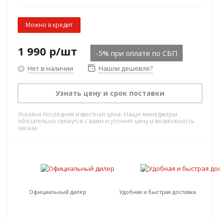
Можно в кредит
1 990
р
/шт
-5% при оплате по СБП
Нет в наличии
Нашли дешевле?
Узнать цену и срок поставки
Указана последняя известная цена. Наши менеджеры
обязательно свяжутся с вами и уточнят цену и возможность
заказа
Официальный дилер
Удобная и быстрая доставка