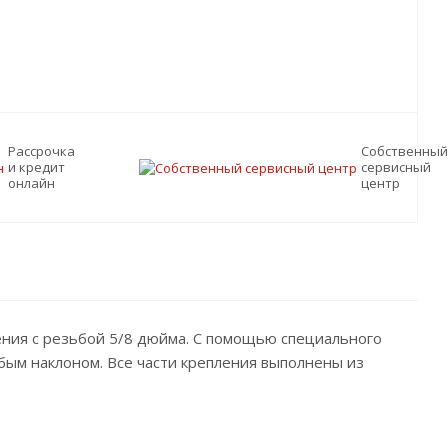
Рассрочка
Собственный
и кредит
сервисный
онлайн
центр
ения с резьбой 5/8 дюйма. С помощью специального
бым наклоном. Все части крепления выполнены из