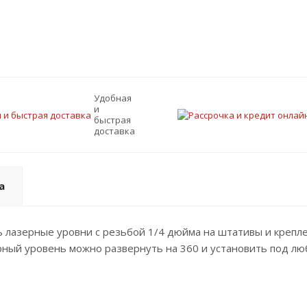
Удобная
и
быстрая
доставка
а
ь лазерные уровни с резьбой 1/4 дюйма на штативы и крепл
рный уровень можно развернуть на 360 и установить под лю