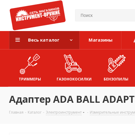
Весь каталог
Магазины
ТРИММЕРЫ
ГАЗОНОКОСИЛКИ
БЕНЗОПИЛЫ
Адаптер ADA BALL ADAPTE
Главная
-
Каталог
-
Электроинструмент
-
Измерительные инстру