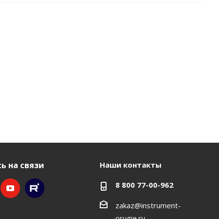
ь на связи
Наши контакты
8 800 77-00-962
zakaz@instrument-
orugie.ru