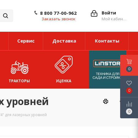
8 800 77-00-962
Войти
Заказать звонок
Мой кабинет
Сервис
Доставка
Контакты
0
ТРАКТОРЫ
УЦЕНКА
0
х уровней
0
/4" для лазерных уровней