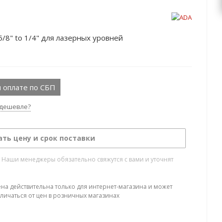
/8" to 1/4" для лазерных уровней
 оплате по СБП
дешевле?
ать цену и срок поставки
. Наши менеджеры обязательно свяжутся с вами и уточнят
ена действительна только для интернет-магазина и может
тличаться от цен в розничных магазинах