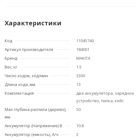
Характеристики
Код
11045740
Артикул производителя
184001
Бренд
MAKITA
Вес, кг
1.5
Число ходов, ход/мин
3300
Длина хода, мм
13
Комплектация
два аккумулятора, зарядное
устройство, пилка, кейс
Мах глубина распила (дерево),
50
мм
Аккумулятор (Напряжение) В
10.8
Аккумулятор (емкость), А/ч
2