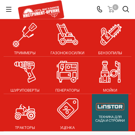
0
ТРИММЕРЫ
ГАЗОНОКОСИЛКИ
БЕНЗОПИЛЫ
ШУРУПОВЕРТЫ
ГЕНЕРАТОРЫ
МОЙКИ
ТРАКТОРЫ
УЦЕНКА