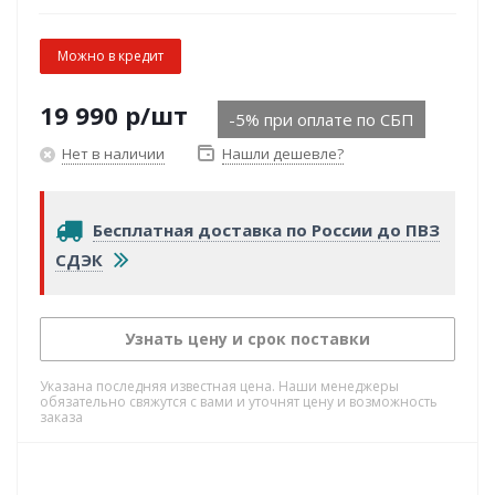
Можно в кредит
19 990
р
/шт
-5% при оплате по СБП
Нет в наличии
Нашли дешевле?
Бесплатная доставка по России до ПВЗ
СДЭК
Узнать цену и срок поставки
Указана последняя известная цена. Наши менеджеры
обязательно свяжутся с вами и уточнят цену и возможность
заказа