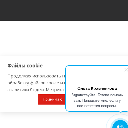
Файлы cookie
Продолжая использовать наш сайт Вы даете согласие на
обработку файлов cookie и использовании сервисов веб-
Ольга Кравченкова
аналитики Яндекс.Метрика.
Здравствуйте! Готова помочь
Принимаю
Подробнее
вам. Напишите мне, если у
вас появятся вопросы.