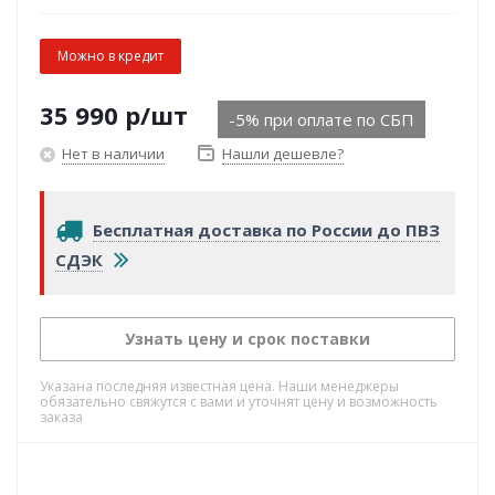
Можно в кредит
35 990
р
/шт
-5% при оплате по СБП
Нет в наличии
Нашли дешевле?
Бесплатная доставка по России до ПВЗ
СДЭК
Узнать цену и срок поставки
Указана последняя известная цена. Наши менеджеры
обязательно свяжутся с вами и уточнят цену и возможность
заказа