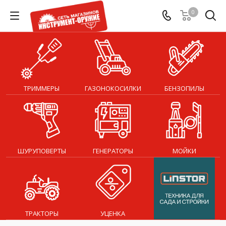
0
ТРИММЕРЫ
ГАЗОНОКОСИЛКИ
БЕНЗОПИЛЫ
ШУРУПОВЕРТЫ
ГЕНЕРАТОРЫ
МОЙКИ
ТРАКТОРЫ
УЦЕНКА